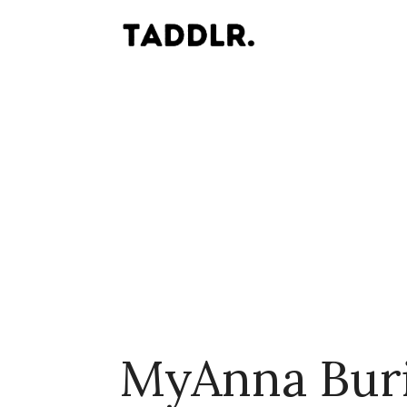
MyAnna Bur