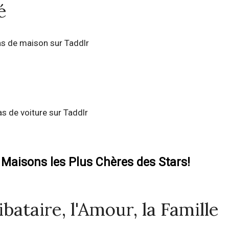
é
s de maison sur Taddlr
as de voiture sur Taddlr
 Maisons les Plus Chères des Stars!
bataire, l'Amour, la Famille