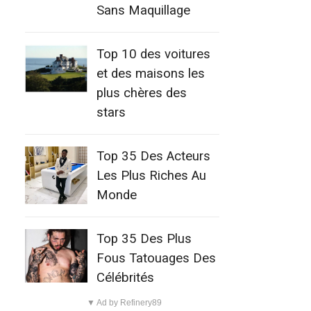
Sans Maquillage
Top 10 des voitures
et des maisons les
plus chères des
stars
Top 35 Des Acteurs
Les Plus Riches Au
Monde
Top 35 Des Plus
Fous Tatouages Des
Célébrités
▼ Ad by Refinery89