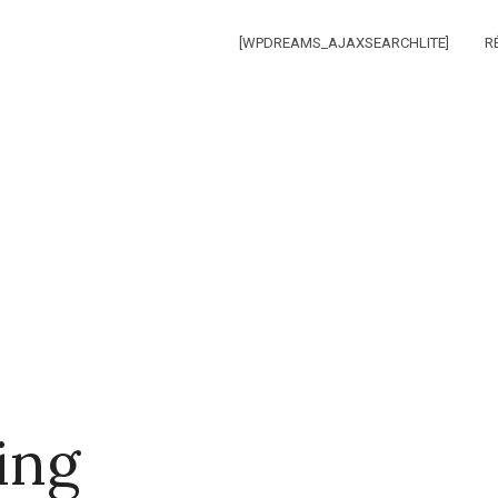
[WPDREAMS_AJAXSEARCHLITE]
R
ing