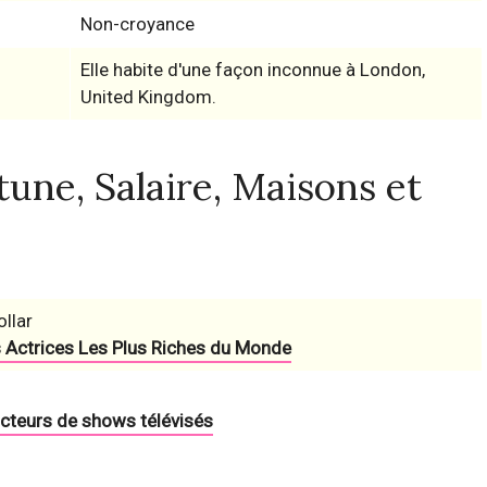
Non-croyance
Elle habite d'une façon inconnue à London,
United Kingdom.
une, Salaire, Maisons et
ollar
 Actrices Les Plus Riches du Monde
acteurs de shows télévisés