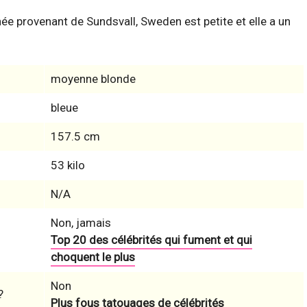
e provenant de Sundsvall, Sweden est petite et elle a un
moyenne blonde
bleue
157.5 cm
53 kilo
N/A
Non, jamais
Top 20 des célébrités qui fument et qui
choquent le plus
Non
?
Plus fous tatouages de célébrités