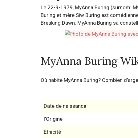
Le 22-9-1979, MyAnna Buring (surnom: MyA
Buring et mère Siw Buring est comédienne
Breaking Dawn. MyAnna Buring sa constellat
MyAnna Buring Wik
Où habite MyAnna Buring? Combien d’arg
Date de naissance
l'Origine
Etnicité