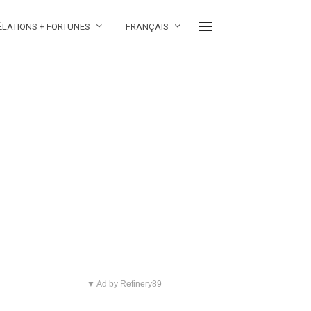
ÉLATIONS + FORTUNES
FRANÇAIS
▼ Ad by Refinery89