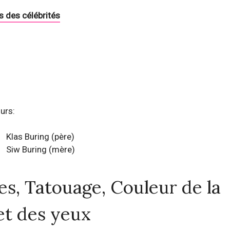
s des célébrités
urs:
Klas Buring (père)
Siw Buring (mère)
res, Tatouage, Couleur de la
et des yeux