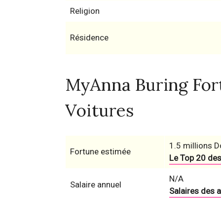
Religion
Résidence
MyAnna Buring Fort
Voitures
1.5 millions D
Fortune estimée
Le Top 20 des
N/A
Salaire annuel
Salaires des 