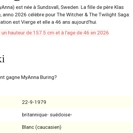
nna) est née à Sundsvall, Sweden. La fille de père Klas
, anno 2026 célèbre pour The Witcher & The Twilight Saga:
ion est Vierge et elle a 46 ans aujourd’hui.
i
ent gagne MyAnna Buring?
22-9-1979
britannique- suédoise-
Blanc (caucasien)