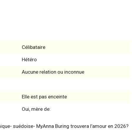
Célibataire
Hétéro
Aucune relation ou inconnue
Elle est pas enceinte
Oui, mère de:
nnique- suédoise- MyAnna Buring trouvera l’amour en 2026?