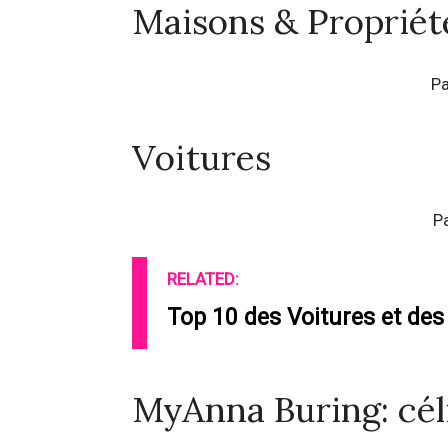
Maisons & Propriét
Pa
Voitures
P
RELATED:
Top 10 des Voitures et des
MyAnna Buring: céli