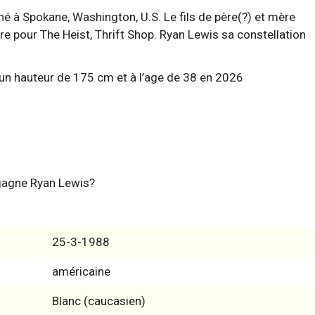
é à Spokane, Washington, U.S. Le fils de père(?) et mère
e pour The Heist, Thrift Shop. Ryan Lewis sa constellation
gagne Ryan Lewis?
25-3-1988
américaine
Blanc (caucasien)