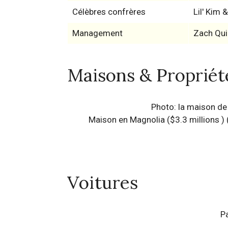
Célèbres confrères
Lil' Kim 
Management
Zach Qui
Maisons & Propriét
Photo: la maison de
Maison en Magnolia ($3.3 millions )
Voitures
P