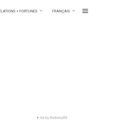
ÉLATIONS + FORTUNES
FRANÇAIS
▼ Ad by Refinery89