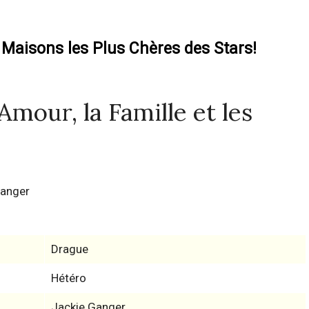
 Maisons les Plus Chères des Stars!
Amour, la Famille et les
Ganger
Drague
Hétéro
Jackie Ganger