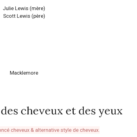
Julie Lewis
(mère)
Scott Lewis
(père)
Macklemore
, des cheveux et des yeux