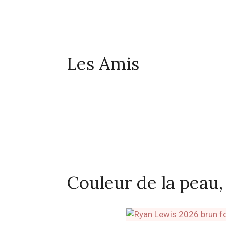
Les Amis
Couleur de la peau