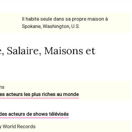
Il habite seule dans sa propre maison à
Spokane, Washington, U.S.
 Salaire, Maisons et
ns
es acteurs les plus riches au monde
 des acteurs de shows télévisés
y World Records