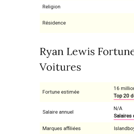
Religion
Résidence
Ryan Lewis Fortune,
Voitures
16 millio
Fortune estimée
Top 20 d
N/A
Salaire annuel
Salaires
Marques affiliées
Islandbo