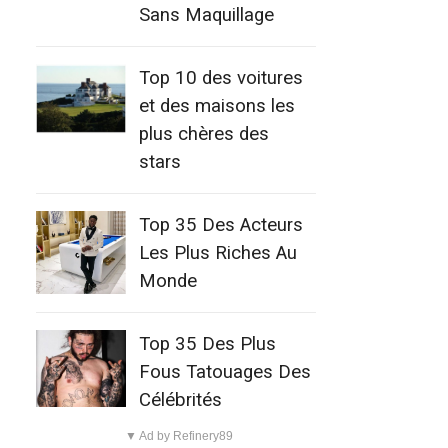
Sans Maquillage
Top 10 des voitures
et des maisons les
plus chères des
stars
Top 35 Des Acteurs
Les Plus Riches Au
Monde
Top 35 Des Plus
Fous Tatouages Des
Célébrités
▼ Ad by Refinery89