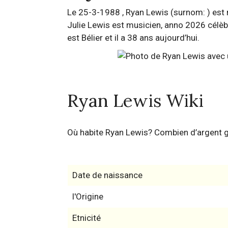
Le 25-3-1988 , Ryan Lewis (surnom: ) est n
Julie Lewis est musicien, anno 2026 célèbr
est Bélier et il a 38 ans aujourd’hui.
Ryan Lewis Wiki
Où habite Ryan Lewis? Combien d’argent 
Date de naissance
l'Origine
Etnicité