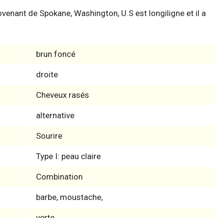
venant de Spokane, Washington, U.S est longiligne et il a
brun foncé
droite
Cheveux rasés
alternative
Sourire
Type I: peau claire
Combination
barbe, moustache,
verte