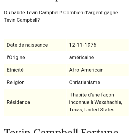
Où habite Tevin Campbell? Combien d’argent gagne
Tevin Campbell?
Date de naissance
12-11-1976
l'Origine
américaine
Etnicité
Afro-Americain
Religion
Christianisme
Il habite d'une façon
Résidence
inconnue à Waxahachie,
Texas, United States.
Tevin Campbell Fortune,