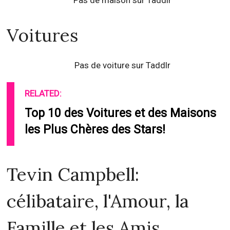
Pas de maison sur Taddlr
Voitures
Pas de voiture sur Taddlr
RELATED:
Top 10 des Voitures et des Maisons
les Plus Chères des Stars!
Tevin Campbell:
célibataire, l'Amour, la
Famille et les Amis