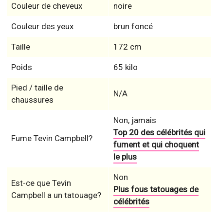
Couleur de cheveux
noire
Couleur des yeux
brun foncé
Taille
172 cm
Poids
65 kilo
Pied / taille de
N/A
chaussures
Non, jamais
Top 20 des célébrités qui
Fume Tevin Campbell?
fument et qui choquent
le plus
Non
Est-ce que Tevin
Plus fous tatouages de
Campbell a un tatouage?
célébrités