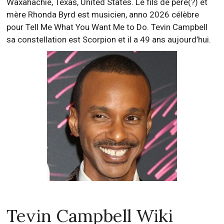
Waxahachie, Texas, United States. Le fils de père(?) et
mère Rhonda Byrd est musicien, anno 2026 célèbre
pour Tell Me What You Want Me to Do. Tevin Campbell
sa constellation est Scorpion et il a 49 ans aujourd’hui.
Tevin Campbell Wiki