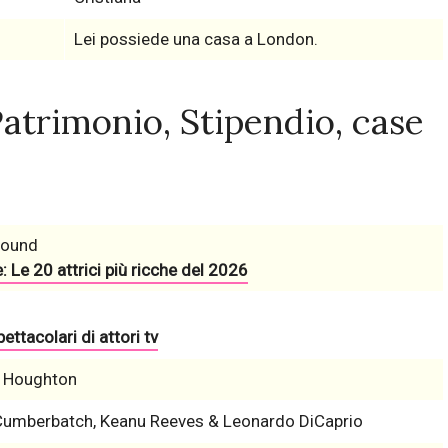
Lei possiede una casa a London.
atrimonio, Stipendio, case
Pound
: Le 20 attrici più ricche del 2026
ettacolari di attori tv
 Houghton
Cumberbatch, Keanu Reeves & Leonardo DiCaprio