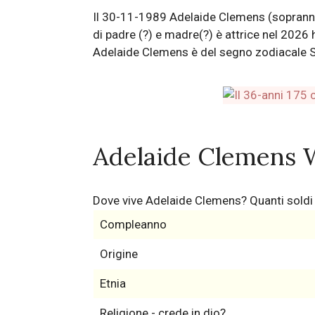
Il 30-11-1989 Adelaide Clemens (soprannom
di padre (?) e madre(?) è attrice nel 2026 
Adelaide Clemens è del segno zodiacale Sag
Adelaide Clemens 
Dove vive Adelaide Clemens? Quanti sold
Compleanno
Origine
Etnia
Religione - crede in dio?