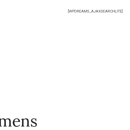
[WPDREAMS_AJAXSEARCHLITE]
emens