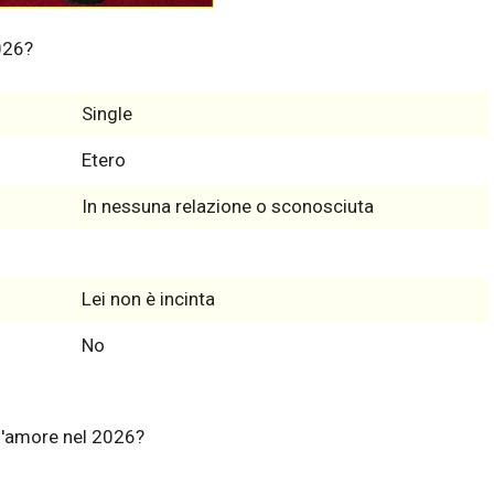
026?
Single
Etero
In nessuna relazione o sconosciuta
Lei non è incinta
No
l'amore nel 2026?