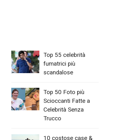
Top 55 celebrità
fumatrici più
scandalose
Top 50 Foto più
Scioccanti Fatte a
Celebrità Senza
Trucco
10 costose case &