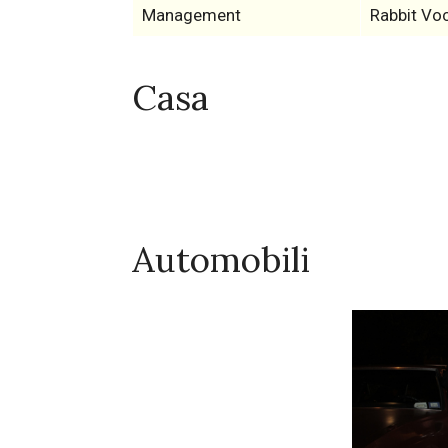
Management
Rabbit Vo
Casa
Automobili