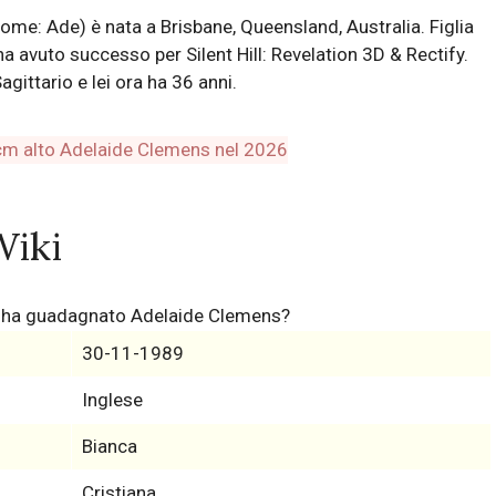
e: Ade) è nata a Brisbane, Queensland, Australia. Figlia
ha avuto successo per Silent Hill: Revelation 3D & Rectify.
ittario e lei ora ha 36 anni.
Wiki
i ha guadagnato Adelaide Clemens?
30-11-1989
Inglese
Bianca
Cristiana