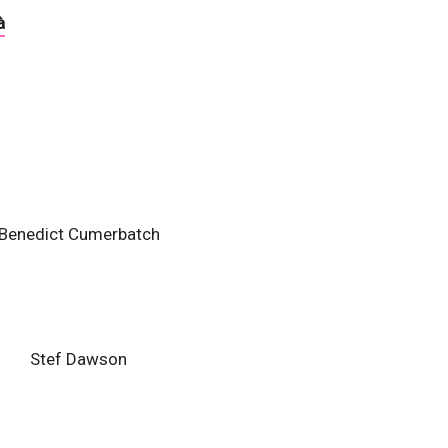
à
Benedict Cumerbatch
Stef Dawson