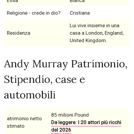
Etnia
Bianca
Religione - crede in dio?
Cristiana
Lui vive insieme in una
Residenza
casa a London, England,
United Kingdom.
Andy Murray Patrimonio,
Stipendio, case e
automobili
85 milioni Pound
atrimonio netto
Da leggere: I 20 attori più ricchi
stimato
del 2026