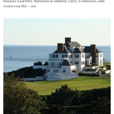
Nessuno è perfetto. Nemmeno le celebrità. Certo, in television, nelle
riviste e nei film – con