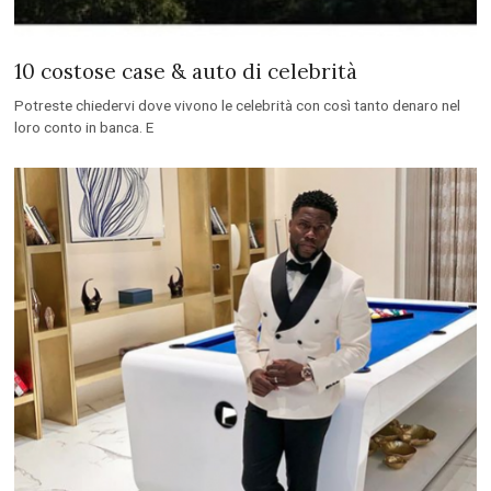
10 costose case & auto di celebrità
Potreste chiedervi dove vivono le celebrità con così tanto denaro nel
loro conto in banca. E