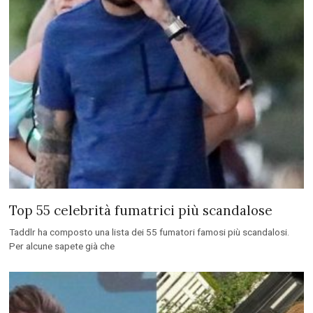
Top 55 celebrità fumatrici più scandalose
Taddlr ha composto una lista dei 55 fumatori famosi più scandalosi.
Per alcune sapete già che