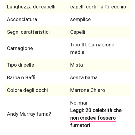
Lunghezza dei capelli
capelli corti - all’orecchio
Acconciatura
semplice
Segni caratteristici
Capelli
Tipo III: Carnagione
Carnagione
media
Tipo di pelle
Mista
Barba o Baffi
senza barba
Colore degli occhi
Marrone Chiaro
No, mai
Leggi: 20 celebrità che
Andy Murray fuma?
non credevi fossero
fumatori