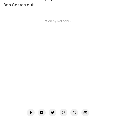
Bob Costas qui:
▼ Ad by Refinery89