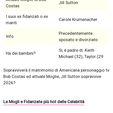
Jill Sutton
Costas
I suoi ex fidanzati o ex
Carole Krumenacher
mariti
Precedentemente
Info
sposato e divorziato
Si, è padre di: Keith
Ha dei bambini?
Michael (32), Taylor (29
Sopravviverà il matrimonio di Americana personaggio tv
Bob Costas ed attuale Moglie, Jill Sutton sopravvive
2026?
Le Mogli e Fidanzate più hot delle Celebrità