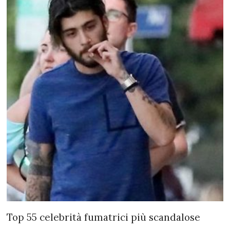
Top 55 celebrità fumatrici più scandalose