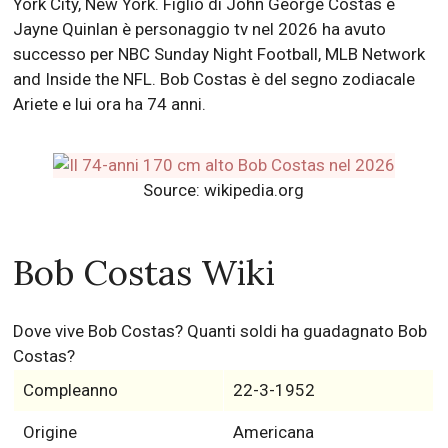
York City, New York. Figlio di John George Costas e
Jayne Quinlan è personaggio tv nel 2026 ha avuto
successo per NBC Sunday Night Football, MLB Network
and Inside the NFL. Bob Costas è del segno zodiacale
Ariete e lui ora ha 74 anni.
Source: wikipedia.org
Bob Costas Wiki
Dove vive Bob Costas? Quanti soldi ha guadagnato Bob
Costas?
Compleanno
22-3-1952
Origine
Americana