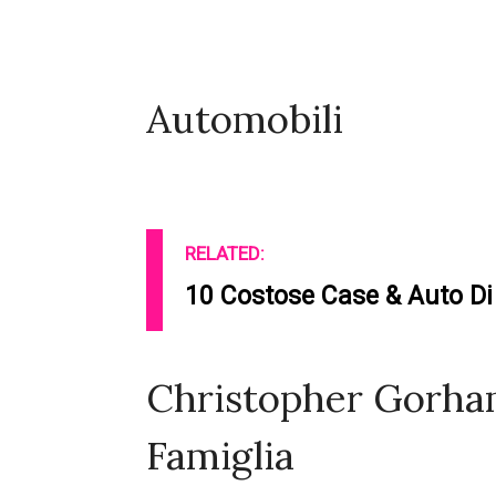
Automobili
RELATED:
10 Costose Case & Auto Di 
Christopher Gorham
Famiglia