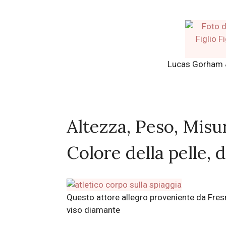
Lucas Gorham & 
Altezza, Peso, Misu
Colore della pelle, d
Questo attore allegro proveniente da Fresno
viso diamante