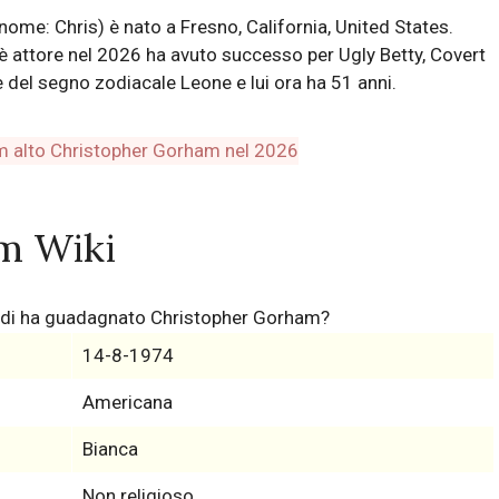
me: Chris) è nato a Fresno, California, United States.
 attore nel 2026 ha avuto successo per Ugly Betty, Covert
 del segno zodiacale Leone e lui ora ha 51 anni.
m Wiki
ldi ha guadagnato Christopher Gorham?
14-8-1974
Americana
Bianca
Non religioso