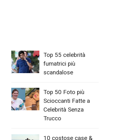
Top 55 celebrità
fumatrici più
scandalose
Top 50 Foto più
Scioccanti Fatte a
Celebrità Senza
Trucco
10 costose case &