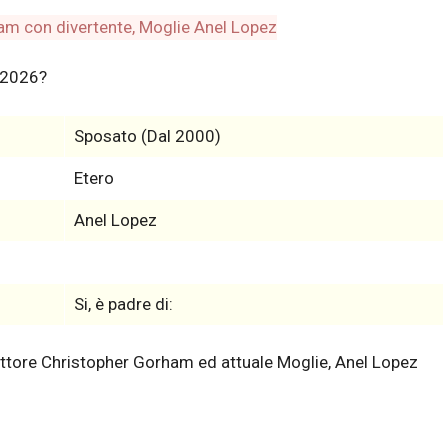
 2026?
Sposato (Dal 2000)
Etero
Anel Lopez
Si, è padre di:
attore Christopher Gorham ed attuale Moglie, Anel Lopez