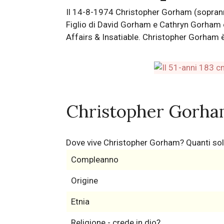
Il 14-8-1974 Christopher Gorham (sopranno
Figlio di David Gorham e Cathryn Gorham è
Affairs & Insatiable. Christopher Gorham è
Christopher Gorha
Dove vive Christopher Gorham? Quanti so
Compleanno
Origine
Etnia
Religione - crede in dio?