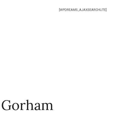
[WPDREAMS_AJAXSEARCHLITE]
r Gorham