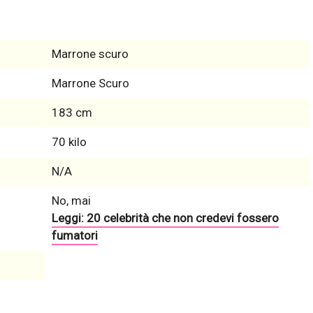
Marrone scuro
Marrone Scuro
183 cm
70 kilo
N/A
No, mai
Leggi: 20 celebrità che non credevi fossero
fumatori