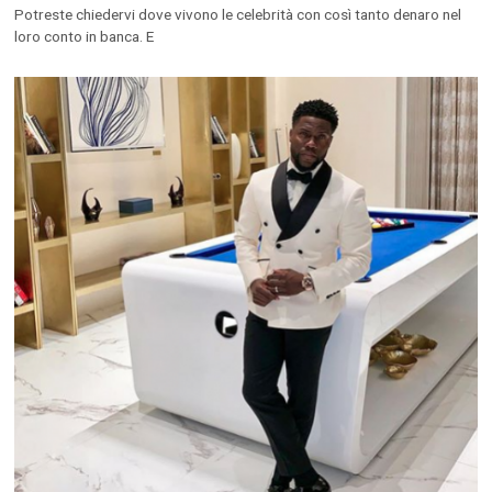
Potreste chiedervi dove vivono le celebrità con così tanto denaro nel
loro conto in banca. E