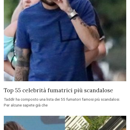
Top 55 celebrità fumatrici più scandalose
Taddlr ha composto una lista dei 55 fumatori famosi più scandalosi.
Per alcune sapete già che