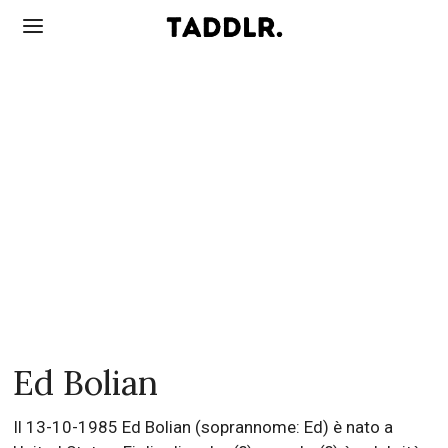
Ed Bolian
Il 13-10-1985 Ed Bolian (soprannome: Ed) è nato a