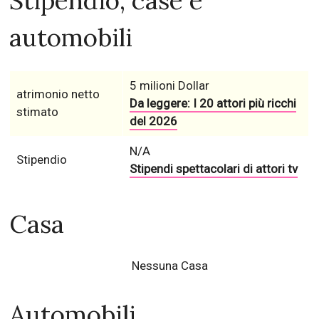
Stipendio, case e
automobili
5 milioni Dollar
atrimonio netto
Da leggere: I 20 attori più ricchi
stimato
del 2026
N/A
Stipendio
Stipendi spettacolari di attori tv
Casa
Nessuna Casa
Automobili