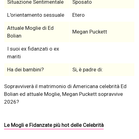
Situazione Sentimentale
Sposato
L'orientamento sessuale
Etero
Attuale Moglie di Ed
Megan Puckett
Bolian
I suoi ex fidanzati o ex
mariti
Ha dei bambini?
Si, è padre di:
Sopravviverà il matrimonio di Americana celebrità Ed
Bolian ed attuale Moglie, Megan Puckett sopravvive
2026?
Le Mogli e Fidanzate più hot delle Celebrità