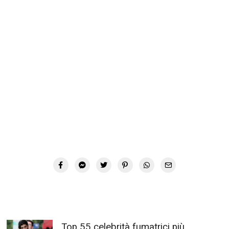
Top 55 celebrità fumatrici più