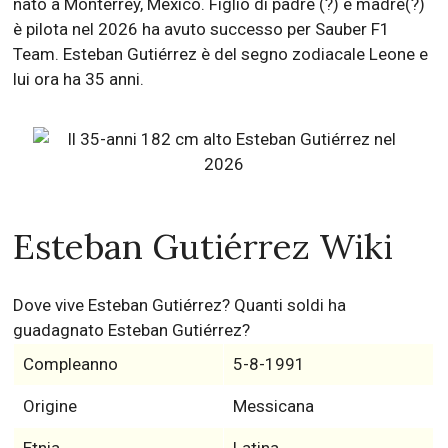
nato a Monterrey, Mexico. Figlio di padre (?) e madre(?)
è pilota nel 2026 ha avuto successo per Sauber F1
Team. Esteban Gutiérrez è del segno zodiacale Leone e
lui ora ha 35 anni.
Esteban Gutiérrez Wiki
Dove vive Esteban Gutiérrez? Quanti soldi ha
guadagnato Esteban Gutiérrez?
Compleanno
5-8-1991
Origine
Messicana