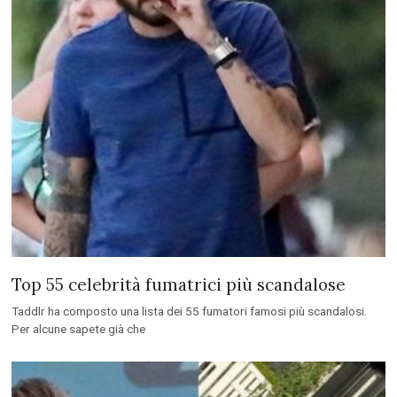
Top 55 celebrità fumatrici più scandalose
Taddlr ha composto una lista dei 55 fumatori famosi più scandalosi.
Per alcune sapete già che