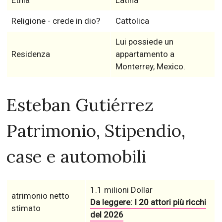
Etnia
Latina
Religione - crede in dio?
Cattolica
Lui possiede un
Residenza
appartamento a
Monterrey, Mexico.
Esteban Gutiérrez
Patrimonio, Stipendio,
case e automobili
1.1 milioni Dollar
atrimonio netto
Da leggere: I 20 attori più ricchi
stimato
del 2026