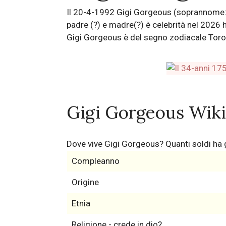
Il 20-4-1992 Gigi Gorgeous (soprannome: 
padre (?) e madre(?) è celebrità nel 2026
Gigi Gorgeous è del segno zodiacale Toro e
Gigi Gorgeous Wiki
Dove vive Gigi Gorgeous? Quanti soldi h
Compleanno
Origine
Etnia
Religione - crede in dio?