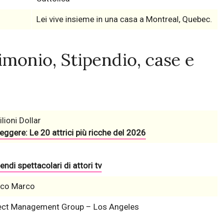
Lei vive insieme in una casa a Montreal, Quebec.
monio, Stipendio, case e
lioni Dollar
eggere: Le 20 attrici più ricche del 2026
endi spettacolari di attori tv
co Marco
ect Management Group – Los Angeles