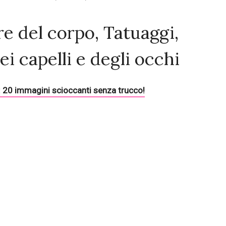
re del corpo, Tatuaggi,
ei capelli e degli occhi
o: 20 immagini scioccanti senza trucco!