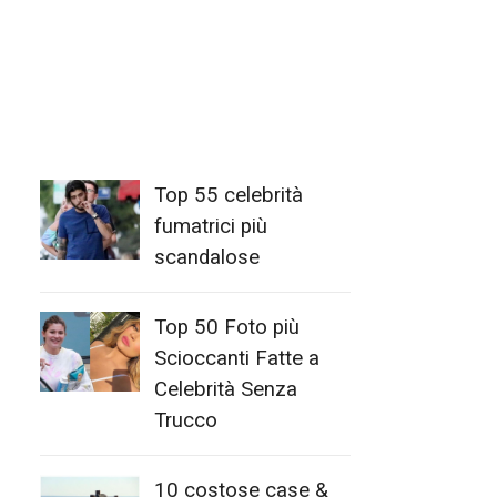
Top 55 celebrità
fumatrici più
scandalose
Top 50 Foto più
Scioccanti Fatte a
Celebrità Senza
Trucco
10 costose case &