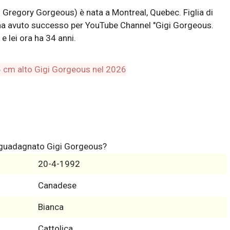
Gregory Gorgeous) è nata a Montreal, Quebec. Figlia di
 ha avuto successo per YouTube Channel "Gigi Gorgeous.
 lei ora ha 34 anni.
a guadagnato Gigi Gorgeous?
20-4-1992
Canadese
Bianca
Cattolica