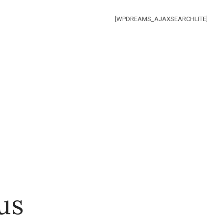
[WPDREAMS_AJAXSEARCHLITE]
us