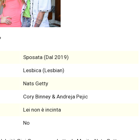
?
Sposata (Dal 2019)
Lesbica (Lesbian)
Nats Getty
Cory Binney & Andreja Pejic
Lei non è incinta
No