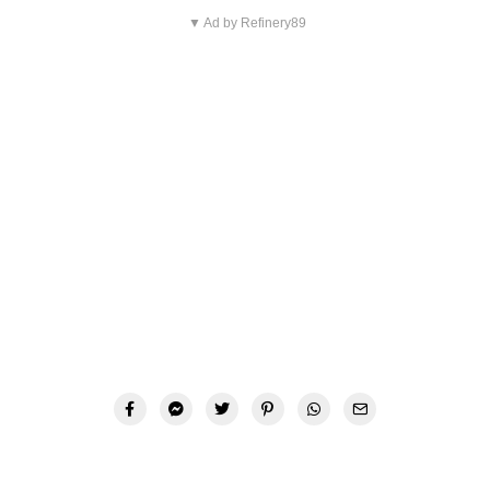
▼ Ad by Refinery89