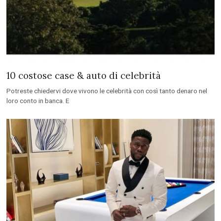
10 costose case & auto di celebrità
Potreste chiedervi dove vivono le celebrità con così tanto denaro nel
loro conto in banca. E