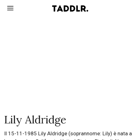
Lily Aldridge
Il 15-11-1985 Lily Aldridge (soprannome: Lily) è nata a