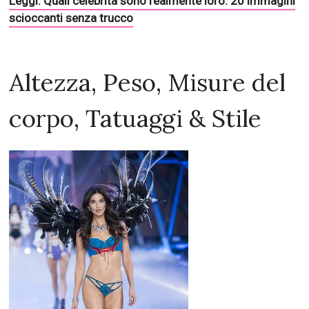
Leggi: Quali celebrità sono realmente loro: 20 immagini
scioccanti senza trucco
Altezza, Peso, Misure del
corpo, Tatuaggi & Stile