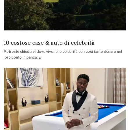
10 costose case & auto di celebrità
Potreste chiedervi dove vivono le celebrità con così tanto denaro nel
loro conto in banca. E