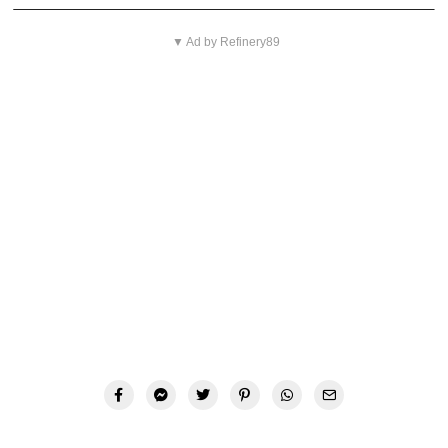
▼ Ad by Refinery89