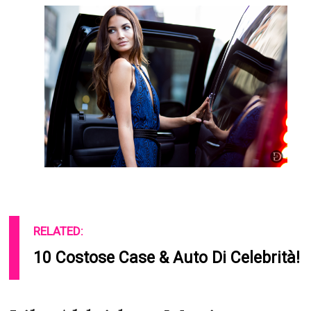
RELATED:
10 Costose Case & Auto Di Celebrità!