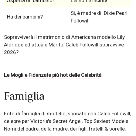
Aspetta un bambino?
Lei non è incinta
Si, è madre di: Dixie Pearl
Ha dei bambini?
Followill
Sopravviverà il matrimonio di Americana modello Lily
Aldridge ed attuale Marito, Caleb Followill sopravvive
2026?
Le Mogli e Fidanzate più hot delle Celebrità
Famiglia
Foto di famiglia di modello, sposato con Caleb Followill,
celebre per Victoria's Secret Angel, Top Sexiest Models.
Nomi del padre, della madre, dei figli, fratelli & sorelle: