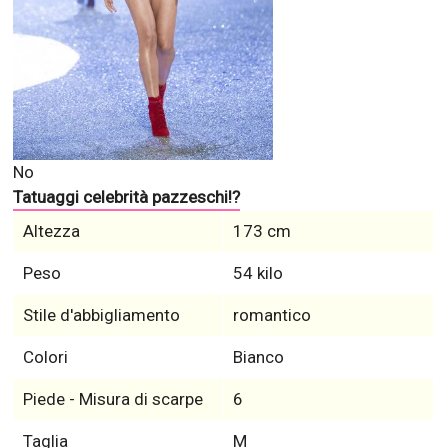
No
Tatuaggi celebrità pazzeschi!?
Altezza
173 cm
Peso
54 kilo
Stile d'abbigliamento
romantico
Colori
Bianco
Piede - Misura di scarpe
6
Taglia
M