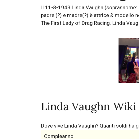
Il 11-8-1943 Linda Vaughn (soprannome: Lin
padre (?) e madre(?) è attrice & modello 
The First Lady of Drag Racing. Linda Vaugh
Linda Vaughn Wiki
Dove vive Linda Vaughn? Quanti soldi ha
Compleanno