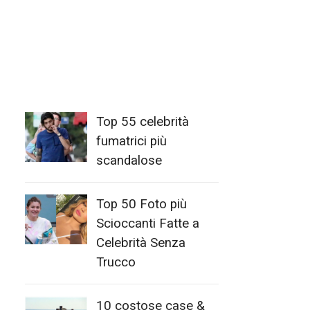
Top 55 celebrità
fumatrici più
scandalose
Top 50 Foto più
Scioccanti Fatte a
Celebrità Senza
Trucco
10 costose case &