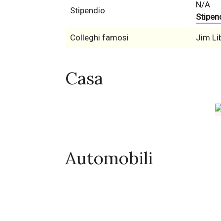
N/A
Stipendio
Stipend
Colleghi famosi
Jim Li
Casa
Automobili