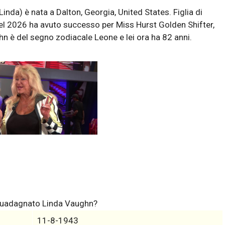
da) è nata a Dalton, Georgia, United States. Figlia di
nel 2026 ha avuto successo per Miss Hurst Golden Shifter,
n è del segno zodiacale Leone e lei ora ha 82 anni.
 guadagnato Linda Vaughn?
11-8-1943