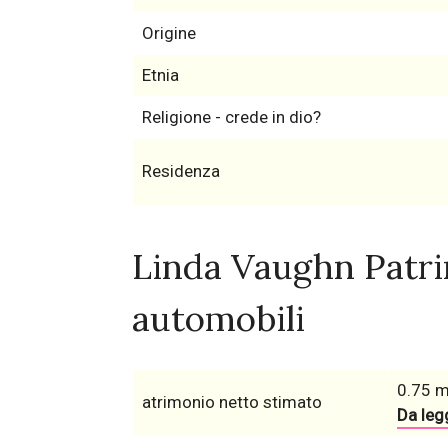
Origine
Etnia
Religione - crede in dio?
Residenza
Linda Vaughn Patri
automobili
0.75 mi
atrimonio netto stimato
Da legg