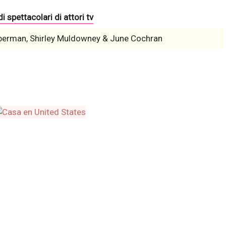
i spettacolari di attori tv
berman, Shirley Muldowney & June Cochran