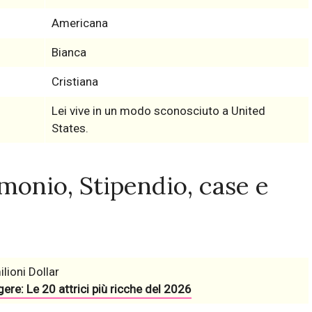
Americana
Bianca
Cristiana
Lei vive in un modo sconosciuto a United
States.
monio, Stipendio, case e
lioni Dollar
ere: Le 20 attrici più ricche del 2026