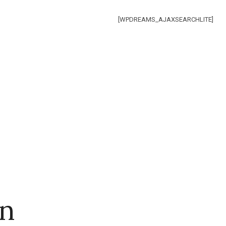
[WPDREAMS_AJAXSEARCHLITE]
hn