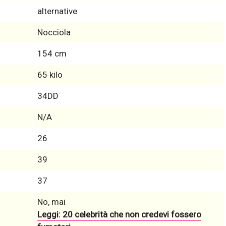
alternative
Nocciola
154 cm
65 kilo
34DD
N/A
26
39
37
No, mai
Leggi: 20 celebrità che non credevi fossero