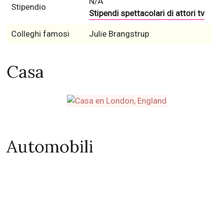
N/A
Stipendio
Stipendi spettacolari di attori tv
Colleghi famosi
Julie Brangstrup
Casa
Automobili