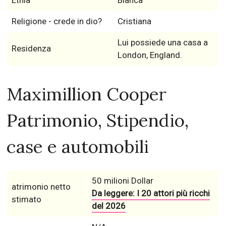
Etnia
Bianca
Religione - crede in dio?
Cristiana
Lui possiede una casa a
Residenza
London, England.
Maximillion Cooper
Patrimonio, Stipendio,
case e automobili
50 milioni Dollar
atrimonio netto
Da leggere: I 20 attori più ricchi
stimato
del 2026