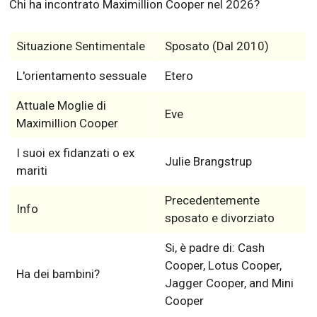
Chi ha incontrato Maximillion Cooper nel 2026?
Situazione Sentimentale
Sposato (Dal 2010)
L'orientamento sessuale
Etero
Attuale Moglie di
Eve
Maximillion Cooper
I suoi ex fidanzati o ex
Julie Brangstrup
mariti
Precedentemente
Info
sposato e divorziato
Si, è padre di: Cash
Cooper, Lotus Cooper,
Ha dei bambini?
Jagger Cooper, and Mini
Cooper