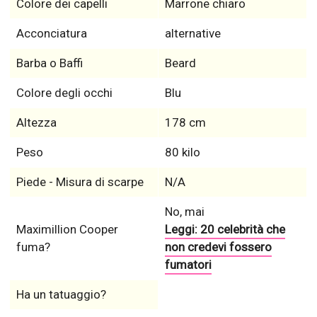
Colore dei capelli
Marrone chiaro
Acconciatura
alternative
Barba o Baffi
Beard
Colore degli occhi
Blu
Altezza
178 cm
Peso
80 kilo
Piede - Misura di scarpe
N/A
No, mai
Maximillion Cooper
Leggi: 20 celebrità che
fuma?
non credevi fossero
fumatori
Ha un tatuaggio?