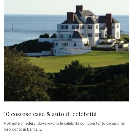
10 costose case & auto di celebrità
Potreste chiedervi dove vivono le celebrità con così tanto denaro nel
loro conto in banca. E