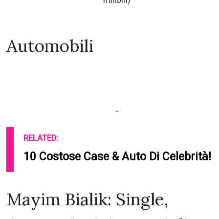
Casa en Los Angeles, California, United States ($1
milioni)
Automobili