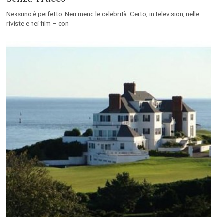
Top 50 Foto più Scioccanti Fatte a Celebrità
Senza Trucco
Nessuno è perfetto. Nemmeno le celebrità. Certo, in television, nelle
riviste e nei film – con