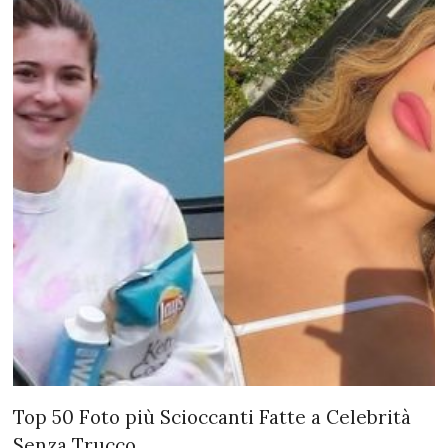
Top 55 celebrità fumatrici più scandalose
Taddlr ha composto una lista dei 55 fumatori famosi più scandalosi.
Per alcune sapete già che