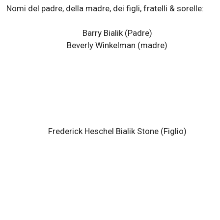
Le Mogli e Fidanzate più hot delle Celebrità
Famiglia
Nomi del padre, della madre, dei figli, fratelli & sorelle:
Barry Bialik (Padre)
Beverly Winkelman (madre)