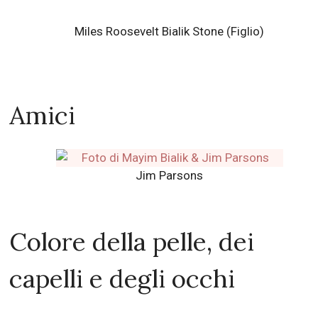
Frederick Heschel Bialik Stone (Figlio)
Miles Roosevelt Bialik Stone (Figlio)
Amici