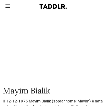
Mayim Bialik
Il 12-12-1975 Mayim Bialik (soprannome: Mayim) è nata