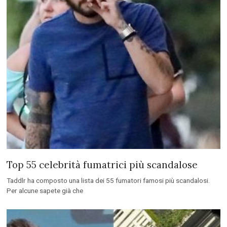
articoli
TRENDING