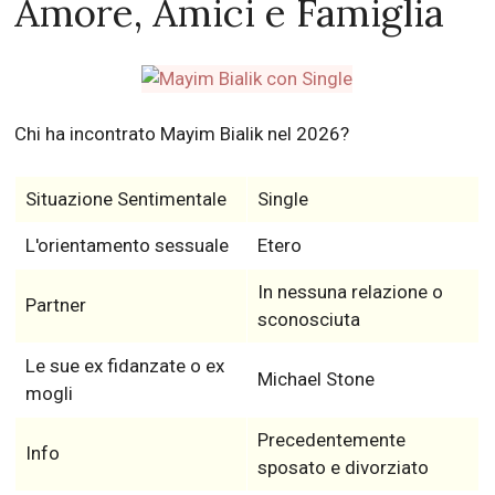
-
RELATED:
10 Costose Case & Auto Di Celebrità!
Mayim Bialik: Single,
Amore, Amici e Famiglia
Chi ha incontrato Mayim Bialik nel 2026?
Situazione Sentimentale
Single