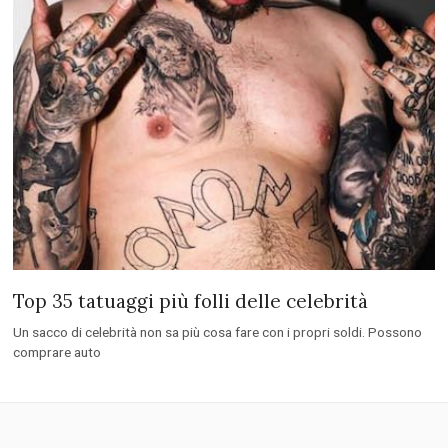
Patrimonio Attuale
Chi è l’attore più ricco di Hollywood? Taddlr ha fatto una lista dei 35
attori più