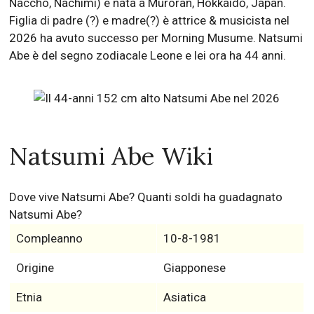
Naccho, Nachimi) è nata a Muroran, Hokkaidō, Japan.
Figlia di padre (?) e madre(?) è attrice & musicista nel
2026 ha avuto successo per Morning Musume. Natsumi
Abe è del segno zodiacale Leone e lei ora ha 44 anni.
Natsumi Abe Wiki
Dove vive Natsumi Abe? Quanti soldi ha guadagnato
Natsumi Abe?
Compleanno
10-8-1981
Origine
Giapponese
Etnia
Asiatica