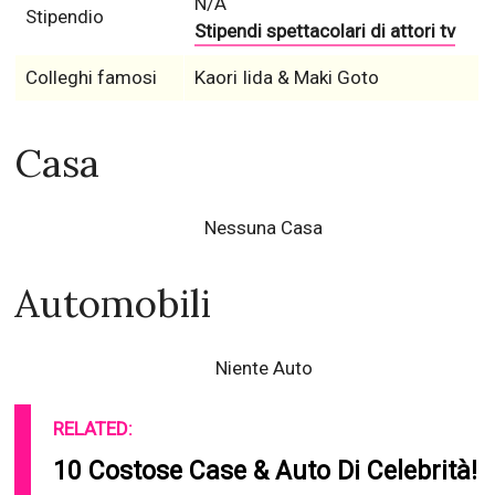
N/A
Stipendio
Stipendi spettacolari di attori tv
Colleghi famosi
Kaori Iida & Maki Goto
Casa
Nessuna Casa
Automobili
Niente Auto
RELATED:
10 Costose Case & Auto Di Celebrità!