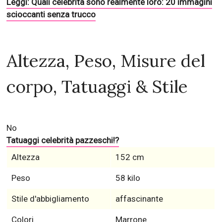
Leggi: Quali celebrità sono realmente loro: 20 immagini
scioccanti senza trucco
Altezza, Peso, Misure del
corpo, Tatuaggi & Stile
No
Tatuaggi celebrità pazzeschi!?
Altezza
152 cm
Peso
58 kilo
Stile d'abbigliamento
affascinante
Colori
Marrone