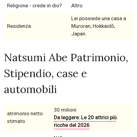
Religione - crede in dio?
Altro
Lei possiede una casa a
Residenza
Muroran, Hokkaidō,
Japan.
Natsumi Abe Patrimonio,
Stipendio, case e
automobili
30 milioni
atrimonio netto
Da leggere: Le 20 attrici più
stimato
ricche del 2026