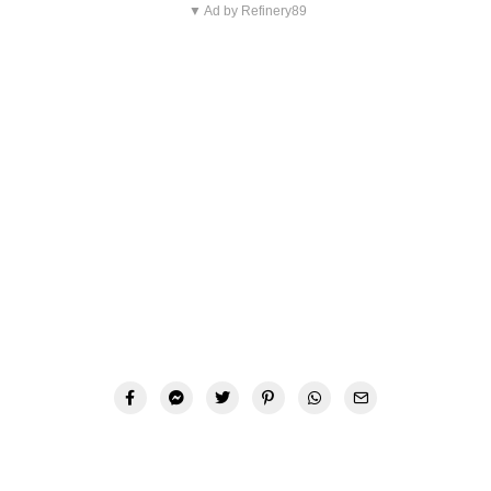
▼ Ad by Refinery89