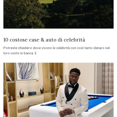
10 costose case & auto di celebrità
Potreste chiedervi dove vivono le celebrità con così tanto denaro nel
loro conto in banca. E