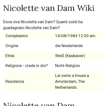
Nicolette van Dam Wiki
Dove vive Nicolette van Dam? Quanti soldi ha
guadagnato Nicolette van Dam?
Compleanno
14/08/1984 12:00 am
Origine
die Niederlande
Etnia
Weiß (Kaukasier)
Religione - crede in dio?
Nicht-Religiös
Lei owns a house a
Residenza
Amsterdam, The
Netherlands.
Nicolette van Dam