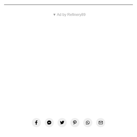
▼ Ad by Refinery89