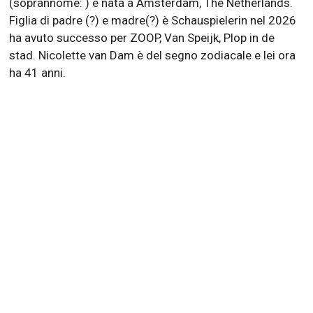
(soprannome: ) è nata a Amsterdam, The Netherlands.
Figlia di padre (?) e madre(?) è Schauspielerin nel 2026
ha avuto successo per ZOOP, Van Speijk, Plop in de
stad. Nicolette van Dam è del segno zodiacale e lei ora
ha 41 anni.