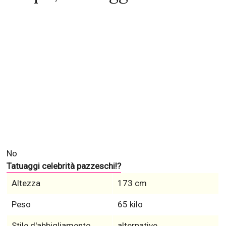
No
Tatuaggi celebrità pazzeschi!?
Altezza
173 cm
Peso
65 kilo
Stile d'abbigliamento
alternative