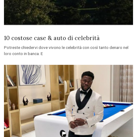
10 costose case & auto di celebrità
Potreste chiedervi dove vivono le celebrità con così tanto denaro nel
loro conto in banca. E