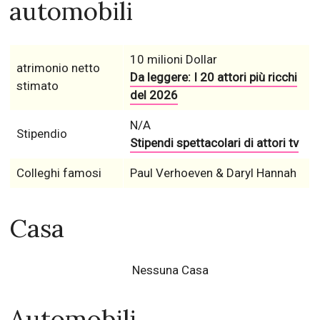
automobili
10 milioni Dollar
atrimonio netto
Da leggere: I 20 attori più ricchi
stimato
del 2026
N/A
Stipendio
Stipendi spettacolari di attori tv
Colleghi famosi
Paul Verhoeven & Daryl Hannah
Casa
Nessuna Casa
Automobili