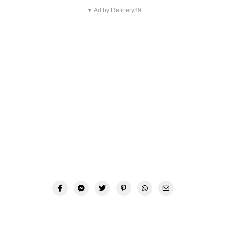
▼ Ad by Refinery89