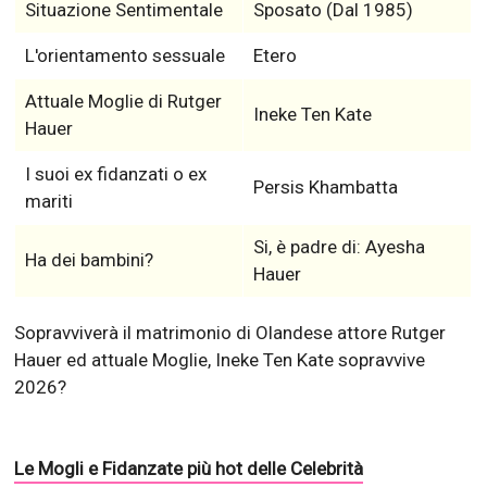
Situazione Sentimentale
Sposato (Dal 1985)
L'orientamento sessuale
Etero
Attuale Moglie di Rutger
Ineke Ten Kate
Hauer
I suoi ex fidanzati o ex
Persis Khambatta
mariti
Si, è padre di: Ayesha
Ha dei bambini?
Hauer
Sopravviverà il matrimonio di Olandese attore Rutger
Hauer ed attuale Moglie, Ineke Ten Kate sopravvive
2026?
Le Mogli e Fidanzate più hot delle Celebrità