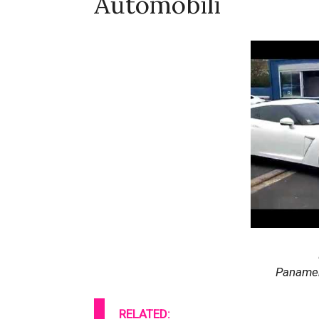
Automobili
Paname
RELATED: