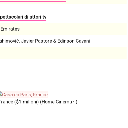
pettacolari di attori tv
y Emirates
rahimović, Javier Pastore & Edinson Cavani
France ($1 milioni)
(Home Cinema • )