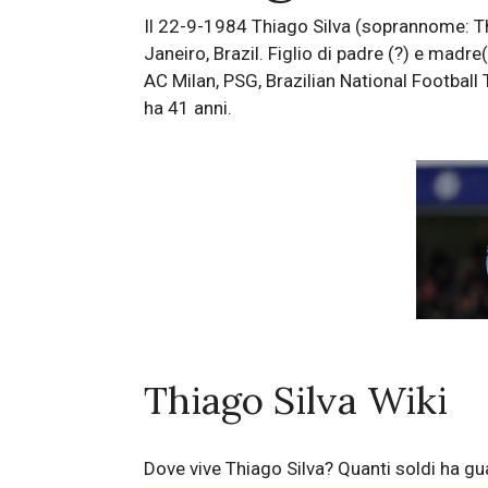
Il 22-9-1984 Thiago Silva (soprannome: Thi
Janeiro, Brazil. Figlio di padre (?) e madr
AC Milan, PSG, Brazilian National Football
ha 41 anni.
Thiago Silva Wiki
Dove vive Thiago Silva? Quanti soldi ha g