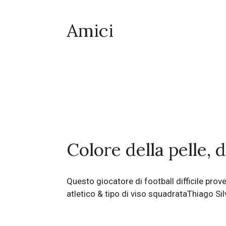
Amici
Colore della pelle, d
Questo giocatore di football difficile prov
atletico & tipo di viso squadrataThiago S