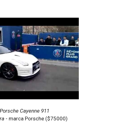
Porsche Cayenne 911
ra
- marca Porsche ($75000)