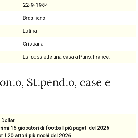
22-9-1984
Brasiliana
Latina
Cristiana
Lui possiede una casa a Paris, France.
onio, Stipendio, case e
 Dollar
rimi 15 giocatori di football più pagati del 2026
: I 20 attori più ricchi del 2026