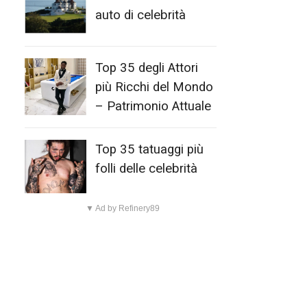
auto di celebrità
Top 35 degli Attori
più Ricchi del Mondo
– Patrimonio Attuale
Top 35 tatuaggi più
folli delle celebrità
▼ Ad by Refinery89