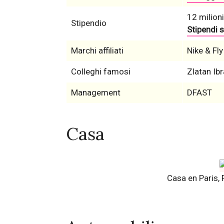
12 milioni
Stipendio
Stipendi s
Marchi affiliati
Nike & Fl
Colleghi famosi
Zlatan Ib
Management
DFAST
Casa
Casa en Paris, 