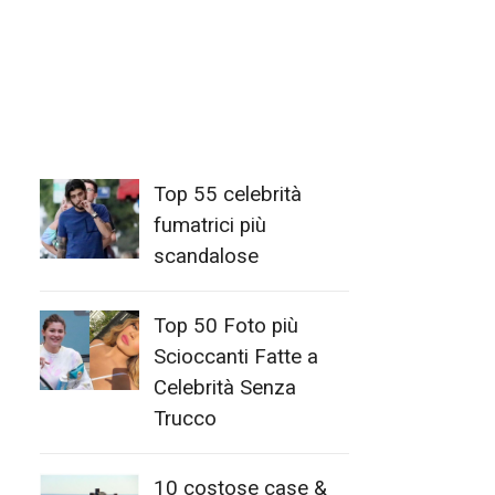
Top 55 celebrità
fumatrici più
scandalose
Top 50 Foto più
Scioccanti Fatte a
Celebrità Senza
Trucco
10 costose case &