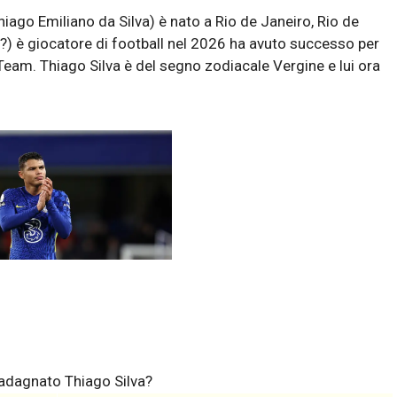
ago Emiliano da Silva) è nato a Rio de Janeiro, Rio de
e(?) è giocatore di football nel 2026 ha avuto successo per
 Team. Thiago Silva è del segno zodiacale Vergine e lui ora
uadagnato Thiago Silva?