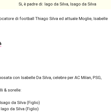
Si, è padre di: Iago da Silva, Isago da Silva
ocatore di football Thiago Silva ed attuale Moglie, Isabelle
à
sposata con Isabelle Da Silva, celebre per AC Milan, PSG,
li & sorelle:
Isago da Silva
(Figlio)
Iago da Silva
(Figlio)