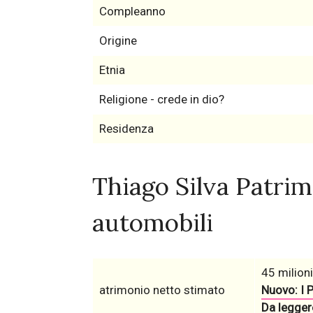
Compleanno
Origine
Etnia
Religione - crede in dio?
Residenza
Thiago Silva Patrim
automobili
45 milioni
atrimonio netto stimato
Nuovo: I P
Da leggere