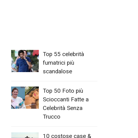
Top 55 celebrità
fumatrici più
scandalose
Top 50 Foto più
Scioccanti Fatte a
Celebrità Senza
Trucco
10 costose case &