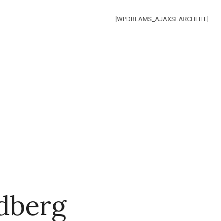
[WPDREAMS_AJAXSEARCHLITE]
dberg