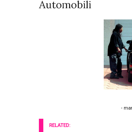
Automobili
- ma
RELATED: