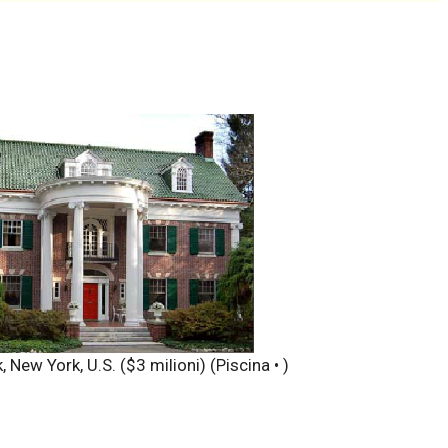
 New York, U.S. ($3 milioni)
(Piscina • )