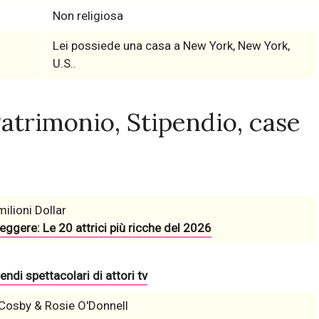
Non religiosa
Lei possiede una casa a New York, New York,
U.S..
trimonio, Stipendio, case
ilioni Dollar
eggere: Le 20 attrici più ricche del 2026
endi spettacolari di attori tv
l Cosby & Rosie O'Donnell