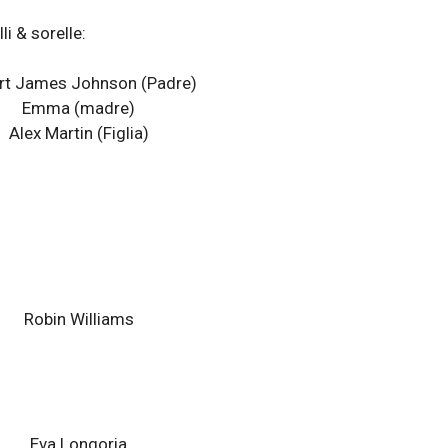
li & sorelle:
rt James Johnson (Padre)
Emma (madre)
Alex Martin
(Figlia)
Robin Williams
Eva Longoria