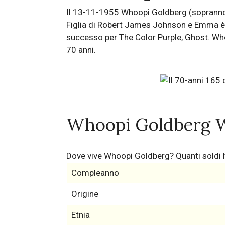
Il 13-11-1955 Whoopi Goldberg (sopranno
Figlia di Robert James Johnson e Emma è a
successo per The Color Purple, Ghost. Who
70 anni.
Whoopi Goldberg W
Dove vive Whoopi Goldberg? Quanti sold
Compleanno
Origine
Etnia