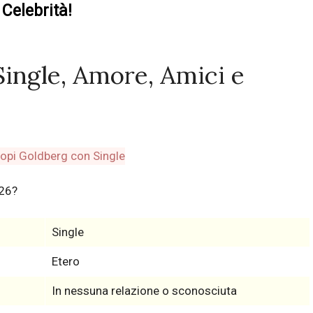
Celebrità!
ingle, Amore, Amici e
026?
Single
Etero
In nessuna relazione o sconosciuta