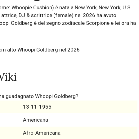
me: Whoopie Cushion) è nata a New York, New York, U.S..
ttrice, DJ & scrittrice (female) nel 2026 ha avuto
opi Goldberg è del segno zodiacale Scorpione e lei ora ha
iki
i ha guadagnato Whoopi Goldberg?
13-11-1955
Americana
Afro-Americana