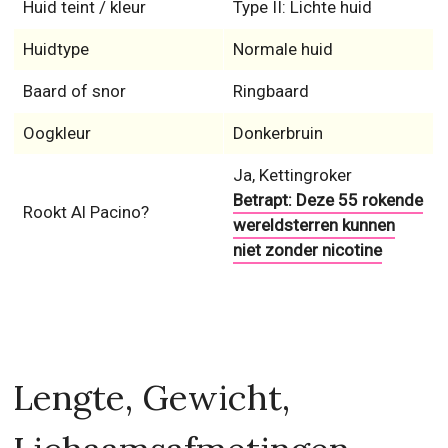
Huid teint / kleur
Type II: Lichte huid
Huidtype
Normale huid
Baard of snor
Ringbaard
Oogkleur
Donkerbruin
Ja, Kettingroker
Betrapt: Deze 55 rokende
Rookt Al Pacino?
wereldsterren kunnen
niet zonder nicotine
Lengte, Gewicht,