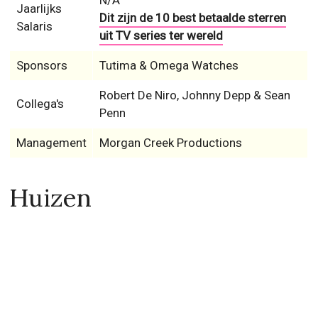
N/A
Jaarlijks
Dit zijn de 10 best betaalde sterren
Salaris
uit TV series ter wereld
Sponsors
Tutima & Omega Watches
Robert De Niro, Johnny Depp & Sean
Collega's
Penn
Management
Morgan Creek Productions
Huizen