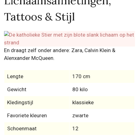
Lichaamsafmetingen,
Tattoos & Stijl
En draagt zelf onder andere: Zara, Calvin Klein &
Alenxander McQueen.
Lengte
170 cm
Gewicht
80 kilo
Kledingstijl
klassieke
Favoriete kleuren
zwarte
Schoenmaat
12