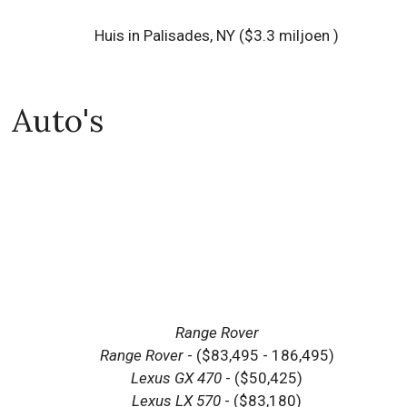
Huis in Palisades, NY ($3.3 miljoen )
Auto's
Range Rover
Range Rover
- ($83,495 - 186,495)
Lexus GX 470
- ($50,425)
Lexus LX 570
- ($83,180)