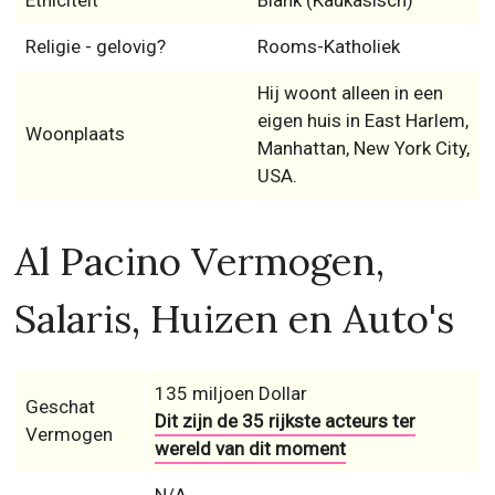
Etniciteit
Blank (Kaukasisch)
Religie - gelovig?
Rooms-Katholiek
Hij woont alleen in een
eigen huis in East Harlem,
Woonplaats
Manhattan, New York City,
USA.
Al Pacino Vermogen,
Salaris, Huizen en Auto's
135 miljoen Dollar
Geschat
Dit zijn de 35 rijkste acteurs ter
Vermogen
wereld van dit moment