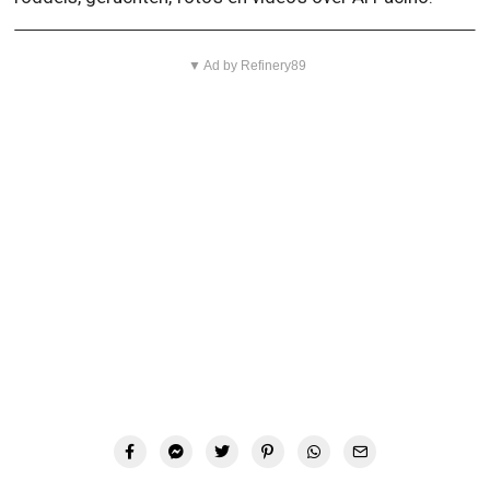
▼ Ad by Refinery89