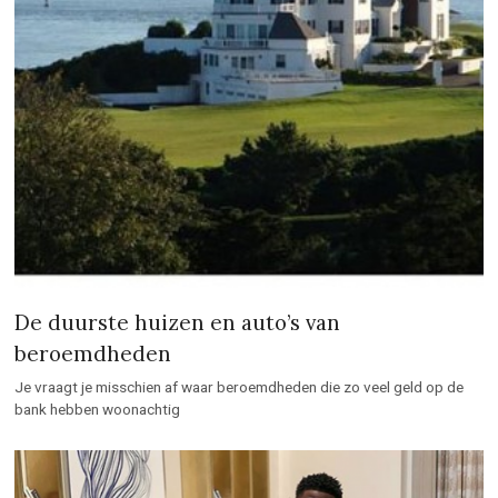
De duurste huizen en auto’s van
beroemdheden
Je vraagt je misschien af waar beroemdheden die zo veel geld op de
bank hebben woonachtig