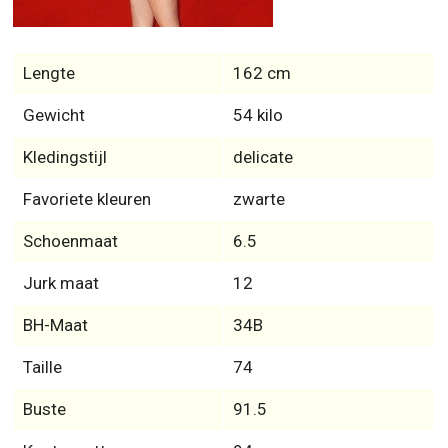
Lengte
162 cm
Gewicht
54 kilo
Kledingstijl
delicate
Favoriete kleuren
zwarte
Schoenmaat
6.5
Jurk maat
12
BH-Maat
34B
Taille
74
Buste
91.5