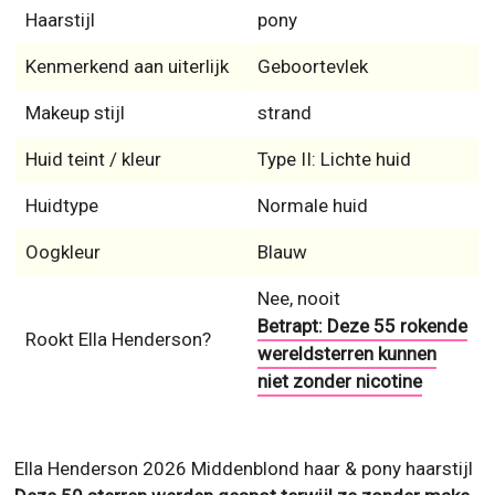
Haarstijl
pony
Kenmerkend aan uiterlijk
Geboortevlek
Makeup stijl
strand
Huid teint / kleur
Type II: Lichte huid
Huidtype
Normale huid
Oogkleur
Blauw
Nee, nooit
Betrapt: Deze 55 rokende
Rookt Ella Henderson?
wereldsterren kunnen
niet zonder nicotine
Ella Henderson 2026 Middenblond haar & pony haarstijl