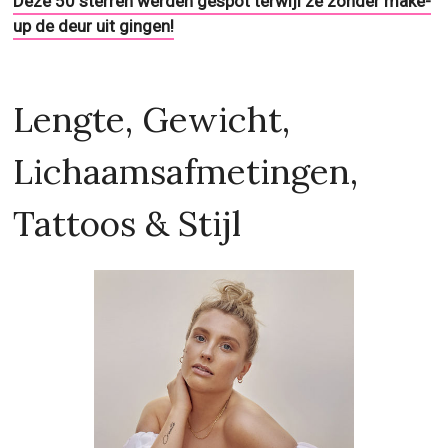
Deze 50 sterren werden gespot terwijl ze zonder make-
up de deur uit gingen!
Lengte, Gewicht,
Lichaamsafmetingen,
Tattoos & Stijl