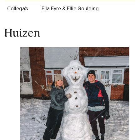
Collega's
Ella Eyre & Ellie Goulding
Huizen