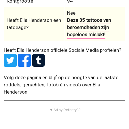
Kontgrootte
94
Nee
Heeft Ella Henderson een
Deze 35 tattoos van
tatoeage?
beroemdheden zijn
hopeloos mislukt!
Heeft Ella Henderson officiële Sociale Media profielen?
Volg deze pagina en blijf op de hoogte van de laatste
roddels, geruchten, foto's én video's over Ella
Henderson!
▼ Ad by Refinery89