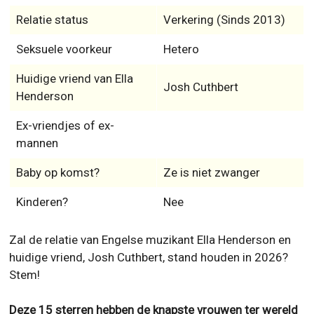
Relatie status
Verkering (Sinds 2013)
Seksuele voorkeur
Hetero
Huidige vriend van Ella
Josh Cuthbert
Henderson
Ex-vriendjes of ex-
mannen
Baby op komst?
Ze is niet zwanger
Kinderen?
Nee
Zal de relatie van Engelse muzikant Ella Henderson en
huidige vriend, Josh Cuthbert, stand houden in 2026?
Stem!
Deze 15 sterren hebben de knapste vrouwen ter wereld