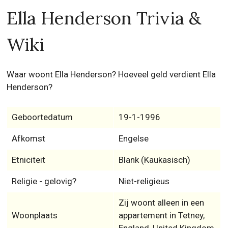
Ella Henderson Trivia &
Wiki
Waar woont Ella Henderson? Hoeveel geld verdient Ella
Henderson?
Geboortedatum
19-1-1996
Afkomst
Engelse
Etniciteit
Blank (Kaukasisch)
Religie - gelovig?
Niet-religieus
Zij woont alleen in een
Woonplaats
appartement in Tetney,
England, United Kingdom.