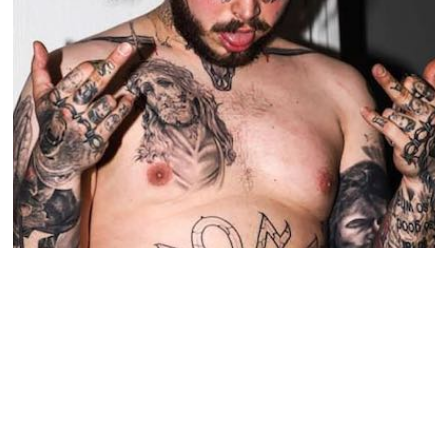
Top 35 Raarste Tattoo’s Van Supersterren
Veel beroemdheden hebben zo veel geld op de rekening staan dat ze
van gekkigheid niet meer