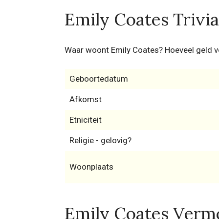
Emily Coates Trivia
Waar woont Emily Coates? Hoeveel geld v
Geboortedatum
Afkomst
Etniciteit
Religie - gelovig?
Woonplaats
Emily Coates Vermo