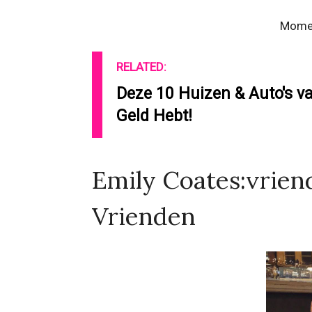
Momen
RELATED:
Deze 10 Huizen & Auto's va
Geld Hebt!
Emily Coates:vriend
Vrienden