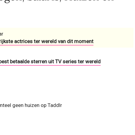
ar
 rijkste actrices ter wereld van dit moment
 best betaalde sterren uit TV series ter wereld
teel geen huizen op Taddlr