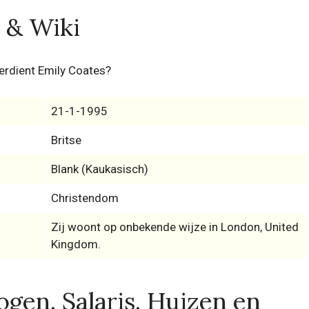
 & Wiki
erdient Emily Coates?
21-1-1995
Britse
Blank (Kaukasisch)
Christendom
Zij woont op onbekende wijze in London, United
Kingdom.
gen, Salaris, Huizen en