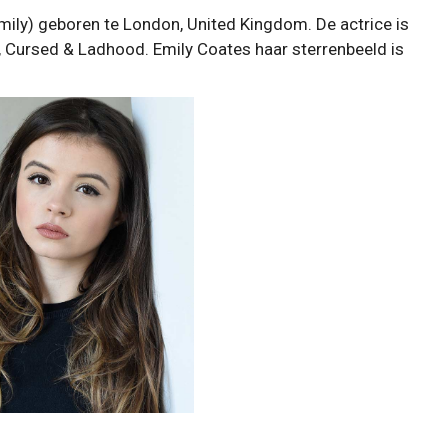
mily) geboren te London, United Kingdom. De actrice is
 Cursed & Ladhood. Emily Coates haar sterrenbeeld is