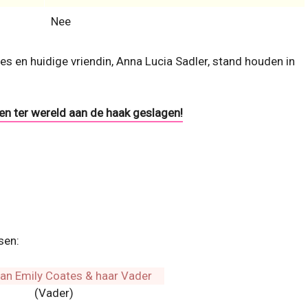
Nee
tes en huidige vriendin, Anna Lucia Sadler, stand houden in
n ter wereld aan de haak geslagen!
sen:
(Vader)