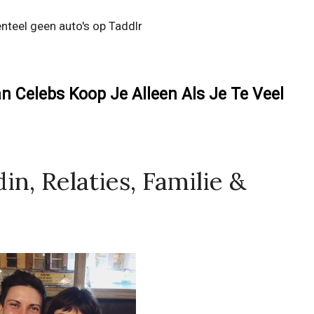
teel geen auto's op Taddlr
n Celebs Koop Je Alleen Als Je Te Veel
in, Relaties, Familie &