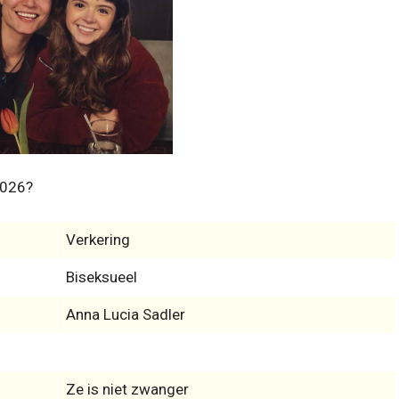
2026?
Verkering
Biseksueel
Anna Lucia Sadler
Ze is niet zwanger