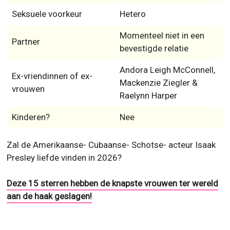
Seksuele voorkeur
Hetero
Momenteel niet in een
Partner
bevestigde relatie
Andora Leigh McConnell,
Ex-vriendinnen of ex-
Mackenzie Ziegler &
vrouwen
Raelynn Harper
Kinderen?
Nee
Zal de Amerikaanse- Cubaanse- Schotse- acteur Isaak
Presley liefde vinden in 2026?
Deze 15 sterren hebben de knapste vrouwen ter wereld
aan de haak geslagen!