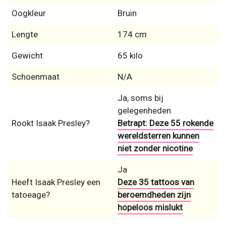
Oogkleur
Bruin
Lengte
174 cm
Gewicht
65 kilo
Schoenmaat
N/A
Ja, soms bij
gelegenheden
Rookt Isaak Presley?
Betrapt: Deze 55 rokende
wereldsterren kunnen
niet zonder nicotine
Ja
Heeft Isaak Presley een
Deze 35 tattoos van
tatoeage?
beroemdheden zijn
hopeloos mislukt