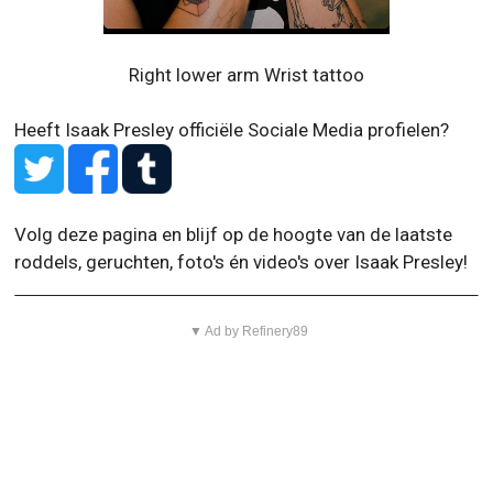
Right lower arm Wrist tattoo
Heeft Isaak Presley officiële Sociale Media profielen?
Volg deze pagina en blijf op de hoogte van de laatste
roddels, geruchten, foto's én video's over Isaak Presley!
▼ Ad by Refinery89