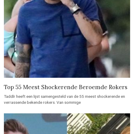
Top 55 Meest Shockerende Beroemde Rokers
Taddlr heeft een lijst samengesteld van de 55 meest shockerende en
verrassende bekende rokers. Van sommige