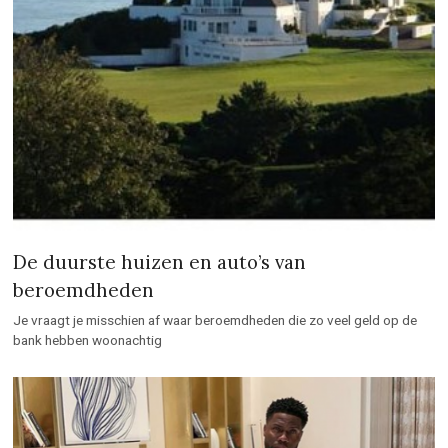
De duurste huizen en auto’s van
beroemdheden
Je vraagt je misschien af waar beroemdheden die zo veel geld op de
bank hebben woonachtig