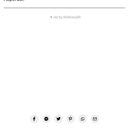
▼ Ad by Refinery89