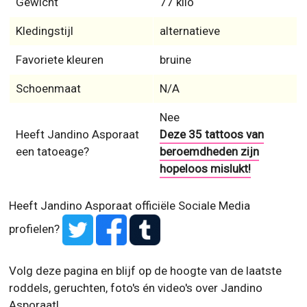
Gewicht
77 kilo
Kledingstijl
alternatieve
Favoriete kleuren
bruine
Schoenmaat
N/A
Nee
Heeft Jandino Asporaat
Deze 35 tattoos van
een tatoeage?
beroemdheden zijn
hopeloos mislukt!
Heeft Jandino Asporaat officiële Sociale Media
profielen?
Volg deze pagina en blijf op de hoogte van de laatste
roddels, geruchten, foto's én video's over Jandino
Asporaat!