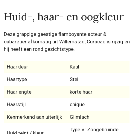
Huid-, haar- en oogkleur
Deze grappige geestige flamboyante acteur &
cabaretier afkomstig uit Willemstad, Curacao is rijzig en
hij heeft een rond gezichtstype.
Haarkleur
Kaal
Haartype
Steil
Haarlengte
korte haar
Haarstijl
chique
Kenmerkend aan uiterlijk
Glimlach
Type V: Zongebruinde
Huid teint / kleur