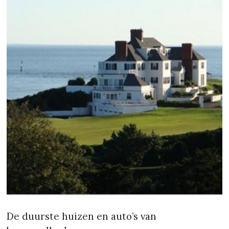
De duurste huizen en auto’s van
beroemdheden
Je vraagt je misschien af waar beroemdheden die zo veel geld op de
bank hebben woonachtig