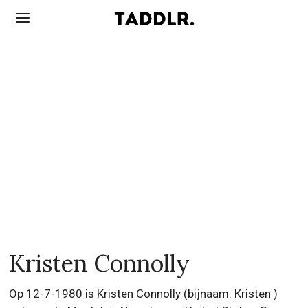
Kristen Connolly
Op 12-7-1980 is Kristen Connolly (bijnaam: Kristen )