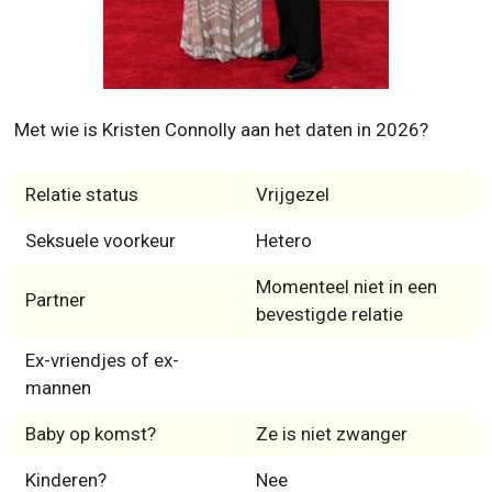
Met wie is Kristen Connolly aan het daten in 2026?
Relatie status
Vrijgezel
Seksuele voorkeur
Hetero
Momenteel niet in een
Partner
bevestigde relatie
Ex-vriendjes of ex-
mannen
Baby op komst?
Ze is niet zwanger
Kinderen?
Nee