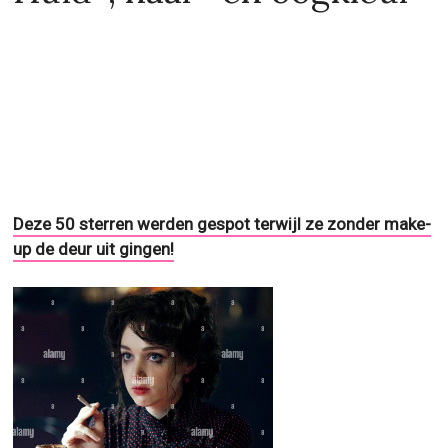
Deze 50 sterren werden gespot terwijl ze zonder make-
up de deur uit gingen!
Deze mooie vriendelijke aantrekkelijke getalenteerde
actrice afkomstig uit Montclair, New Jersey, United