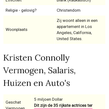
Etniciteit
Blank (Kaukasisch)
Religie - gelovig?
Christendom
Zij woont alleen in een
appartement in Los
Woonplaats
Angeles, California,
United States.
Kristen Connolly
Vermogen, Salaris,
Huizen en Auto's
5 miljoen Dollar
Geschat
Dit zijn de 35 rijkste actrices ter
Vermogen