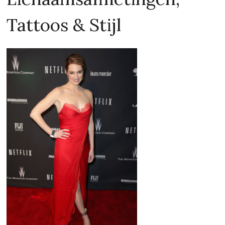
Lengte
170 cm