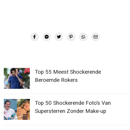
Top 55 Meest Shockerende
Beroemde Rokers
Top 50 Shockerende Foto’s Van
Supersterren Zonder Make-up
De duurste huizen en auto’s van
beroemdheden