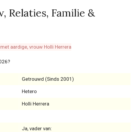
 Relaties, Familie &
2026?
Getrouwd (Sinds 2001)
Hetero
Holli Herrera
Ja, vader van: