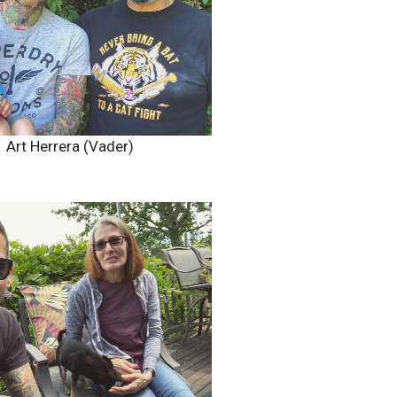
Art Herrera (Vader)