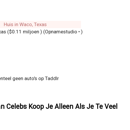
xas ($0.11 miljoen ) (Opnamestudio • )
teel geen auto's op Taddlr
n Celebs Koop Je Alleen Als Je Te Veel