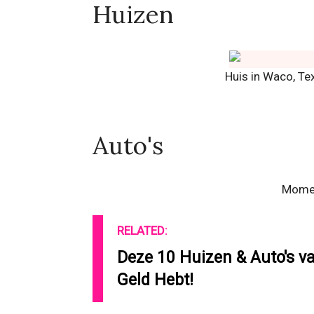
Huizen
Huis in Waco, Te
Auto's
Momen
RELATED:
Deze 10 Huizen & Auto's va
Geld Hebt!