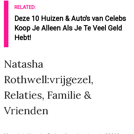
RELATED:
Deze 10 Huizen & Auto's van Celebs
Koop Je Alleen Als Je Te Veel Geld
Hebt!
Natasha
Rothwell:vrijgezel,
Relaties, Familie &
Vrienden