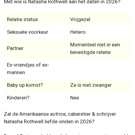
Met wie is Natasha Rothwell aan het daten in 2026?
Relatie status
Vrijgezel
Seksuele voorkeur
Hetero
Momenteel niet in een
Partner
bevestigde relatie
Ex-vriendjes of ex-
mannen
Baby op komst?
Ze is niet zwanger
Kinderen?
Nee
Zal de Amerikaanse actrice, cabaretier & schrijver
Natasha Rothwell liefde vinden in 2026?