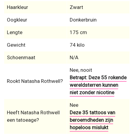
Haarkleur
Zwart
Oogkleur
Donkerbruin
Lengte
175 cm
Gewicht
74 kilo
Schoenmaat
N/A
Nee, nooit
Betrapt: Deze 55 rokende
Rookt Natasha Rothwell?
wereldsterren kunnen
niet zonder nicotine
Nee
Heeft Natasha Rothwell
Deze 35 tattoos van
een tatoeage?
beroemdheden zijn
hopeloos mislukt