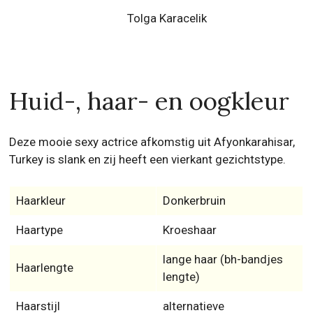
Tolga Karacelik
Huid-, haar- en oogkleur
Deze mooie sexy actrice afkomstig uit Afyonkarahisar,
Turkey is slank en zij heeft een vierkant gezichtstype.
Haarkleur
Donkerbruin
Haartype
Kroeshaar
lange haar (bh-bandjes
Haarlengte
lengte)
Haarstijl
alternatieve