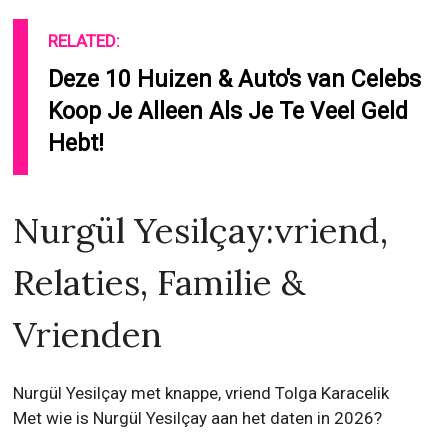
RELATED:
Deze 10 Huizen & Auto's van Celebs
Koop Je Alleen Als Je Te Veel Geld
Hebt!
Nurgül Yesilçay:vriend,
Relaties, Familie &
Vrienden
Nurgül Yesilçay met knappe, vriend Tolga Karacelik
Met wie is Nurgül Yesilçay aan het daten in 2026?