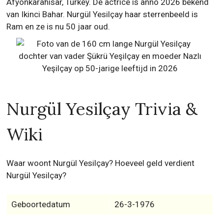
Afyonkarahisar, Turkey. De actrice is anno 2026 bekend
van Ikinci Bahar. Nurgül Yesilçay haar sterrenbeeld is
Ram en ze is nu 50 jaar oud.
Nurgül Yesilçay Trivia &
Wiki
Waar woont Nurgül Yesilçay? Hoeveel geld verdient
Nurgül Yesilçay?
Geboortedatum
26-3-1976