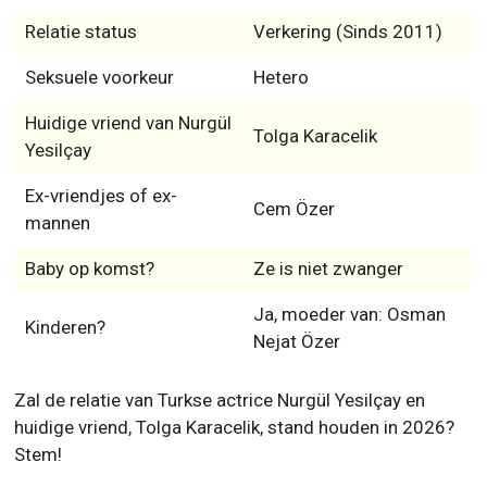
Relatie status
Verkering (Sinds 2011)
Seksuele voorkeur
Hetero
Huidige vriend van Nurgül
Tolga Karacelik
Yesilçay
Ex-vriendjes of ex-
Cem Özer
mannen
Baby op komst?
Ze is niet zwanger
Ja, moeder van: Osman
Kinderen?
Nejat Özer
Zal de relatie van Turkse actrice Nurgül Yesilçay en
huidige vriend, Tolga Karacelik, stand houden in 2026?
Stem!