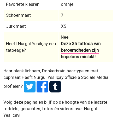
Favoriete kleuren
oranje
Schoenmaat
7
Jurk maat
XS
Nee
Heeft Nurgül Yesilçay een
Deze 35 tattoos van
tatoeage?
beroemdheden zijn
hopeloos mislukt!
Haar slank lichaam, Donkerbruin haartype en met
cupmaat
Heeft Nurgül Yesilçay officiële Sociale Media
profielen?
Volg deze pagina en blijf op de hoogte van de laatste
roddels, geruchten, foto's én video's over Nurgül
Yesilçay!