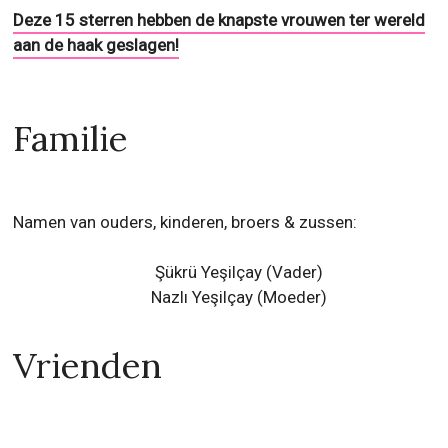
Deze 15 sterren hebben de knapste vrouwen ter wereld
aan de haak geslagen!
Familie
Namen van ouders, kinderen, broers & zussen:
Şükrü Yeşilçay (Vader)
Nazlı Yeşilçay (Moeder)
Vrienden