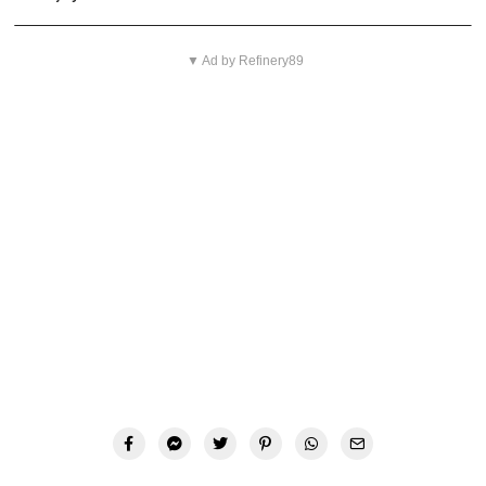
▼ Ad by Refinery89