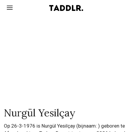
Nurgül Yesilçay
Op 26-3-1976 is Nurgül Yesilçay (bijnaam: ) geboren te