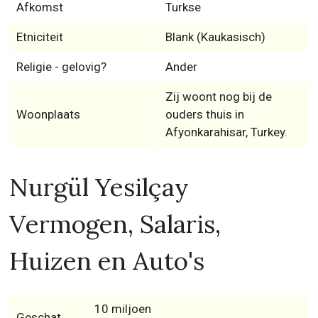
Afkomst
Turkse
Etniciteit
Blank (Kaukasisch)
Religie - gelovig?
Ander
Zij woont nog bij de
Woonplaats
ouders thuis in
Afyonkarahisar, Turkey.
Nurgül Yesilçay
Vermogen, Salaris,
Huizen en Auto's
10 miljoen
Geschat