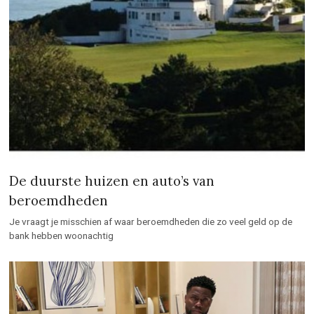
De duurste huizen en auto’s van
beroemdheden
Je vraagt je misschien af waar beroemdheden die zo veel geld op de
bank hebben woonachtig