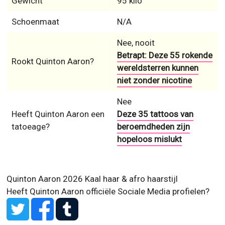
Gewicht
95 kilo
Schoenmaat
N/A
Nee, nooit
Betrapt: Deze 55 rokende
Rookt Quinton Aaron?
wereldsterren kunnen
niet zonder nicotine
Nee
Heeft Quinton Aaron een
Deze 35 tattoos van
tatoeage?
beroemdheden zijn
hopeloos mislukt
Quinton Aaron 2026 Kaal haar & afro haarstijl
Heeft Quinton Aaron officiële Sociale Media profielen?