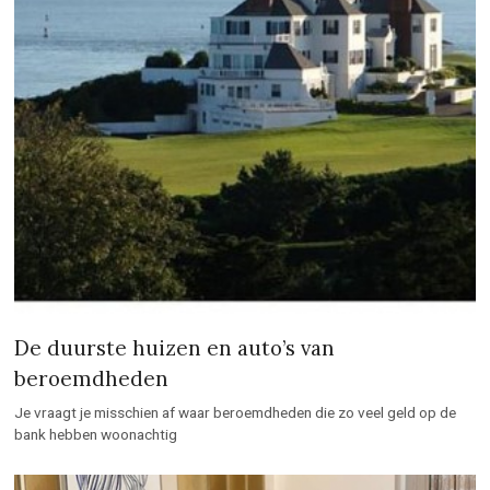
De duurste huizen en auto’s van
beroemdheden
Je vraagt je misschien af waar beroemdheden die zo veel geld op de
bank hebben woonachtig