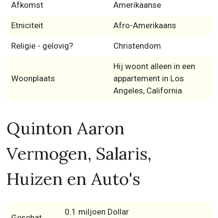
Afkomst
Amerikaanse
Etniciteit
Afro-Amerikaans
Religie - gelovig?
Christendom
Hij woont alleen in een
Woonplaats
appartement in Los
Angeles, California.
Quinton Aaron
Vermogen, Salaris,
Huizen en Auto's
0.1 miljoen Dollar
Geschat