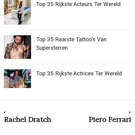
Top 35 Rijkste Acteurs Ter Wereld
Top 35 Raarste Tattoo’s Van
Supersterren
Top 35 Rijkste Actrices Ter Wereld
Post
Rachel Dratch
Piero Ferrari
Previous
N
post:
p
navigation