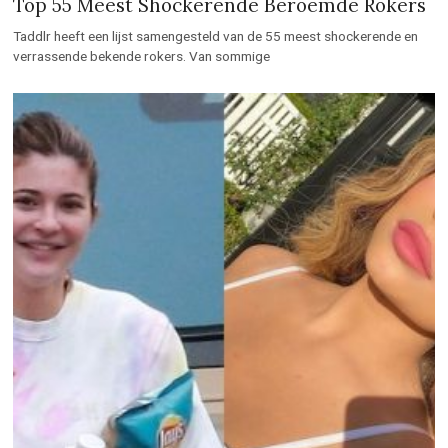
Top 55 Meest Shockerende Beroemde Rokers
Taddlr heeft een lijst samengesteld van de 55 meest shockerende en
verrassende bekende rokers. Van sommige