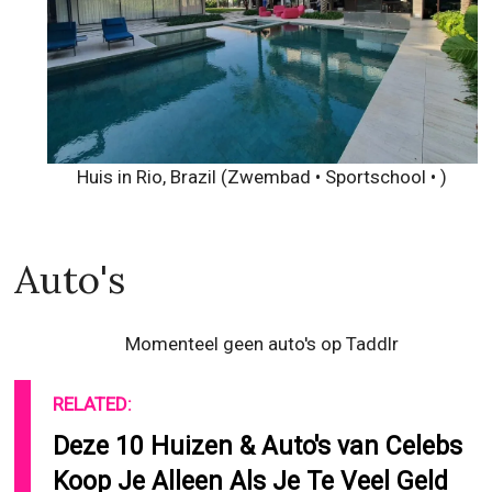
Huis in Rio, Brazil (Zwembad • Sportschool • )
Auto's
Momenteel geen auto's op Taddlr
RELATED:
Deze 10 Huizen & Auto's van Celebs
Koop Je Alleen Als Je Te Veel Geld