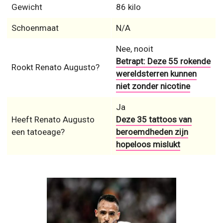
Gewicht
86 kilo
Schoenmaat
N/A
Nee, nooit
Betrapt: Deze 55 rokende
Rookt Renato Augusto?
wereldsterren kunnen
niet zonder nicotine
Ja
Heeft Renato Augusto
Deze 35 tattoos van
een tatoeage?
beroemdheden zijn
hopeloos mislukt