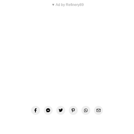
▼ Ad by Refinery89