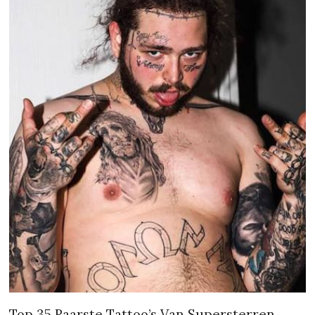
Top 35 Raarste Tattoo’s Van Supersterren