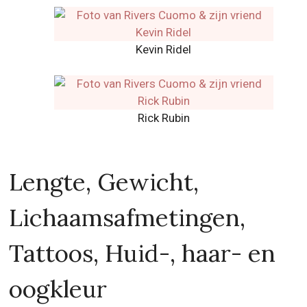
Kevin Ridel
Rick Rubin
Lengte, Gewicht,
Lichaamsafmetingen,
Tattoos, Huid-, haar- en
oogkleur