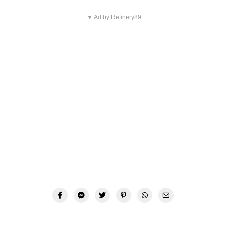
▼ Ad by Refinery89