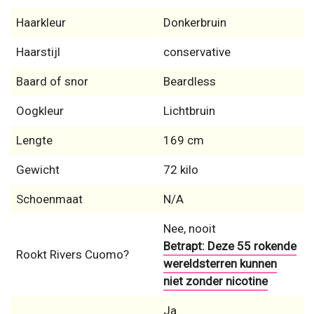
Haarkleur
Donkerbruin
Haarstijl
conservative
Baard of snor
Beardless
Oogkleur
Lichtbruin
Lengte
169 cm
Gewicht
72 kilo
Schoenmaat
N/A
Nee, nooit
Betrapt: Deze 55 rokende
Rookt Rivers Cuomo?
wereldsterren kunnen
niet zonder nicotine
Ja