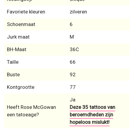
Favoriete kleuren
zilveren
Schoenmaat
6
Jurk maat
M
BH-Maat
36C
Taille
66
Buste
92
Kontgrootte
77
Ja
Heeft Rose McGowan
Deze 35 tattoos van
een tatoeage?
beroemdheden zijn
hopeloos mislukt!