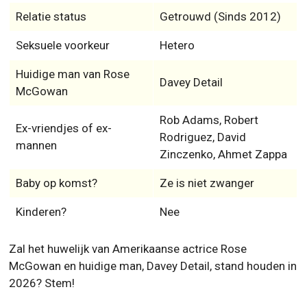
Relatie status
Getrouwd (Sinds 2012)
Seksuele voorkeur
Hetero
Huidige man van Rose
Davey Detail
McGowan
Rob Adams, Robert
Ex-vriendjes of ex-
Rodriguez, David
mannen
Zinczenko, Ahmet Zappa
Baby op komst?
Ze is niet zwanger
Kinderen?
Nee
Zal het huwelijk van Amerikaanse actrice Rose
McGowan en huidige man, Davey Detail, stand houden in
2026? Stem!