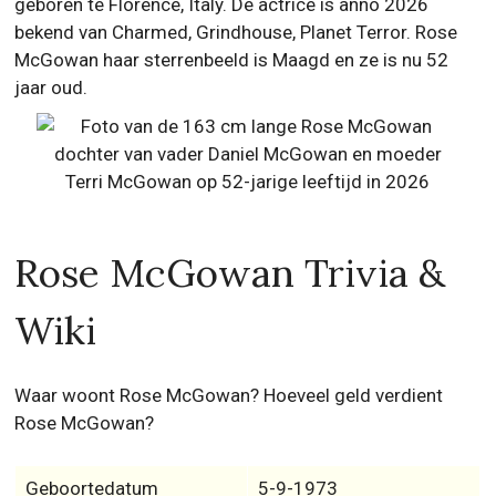
geboren te Florence, Italy. De actrice is anno 2026
bekend van Charmed, Grindhouse, Planet Terror. Rose
McGowan haar sterrenbeeld is Maagd en ze is nu 52
jaar oud.
Rose McGowan Trivia &
Wiki
Waar woont Rose McGowan? Hoeveel geld verdient
Rose McGowan?
Geboortedatum
5-9-1973