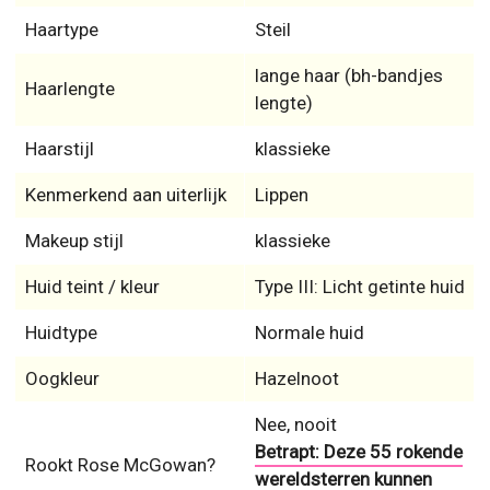
Haartype
Steil
lange haar (bh-bandjes
Haarlengte
lengte)
Haarstijl
klassieke
Kenmerkend aan uiterlijk
Lippen
Makeup stijl
klassieke
Huid teint / kleur
Type III: Licht getinte huid
Huidtype
Normale huid
Oogkleur
Hazelnoot
Nee, nooit
Betrapt: Deze 55 rokende
Rookt Rose McGowan?
wereldsterren kunnen