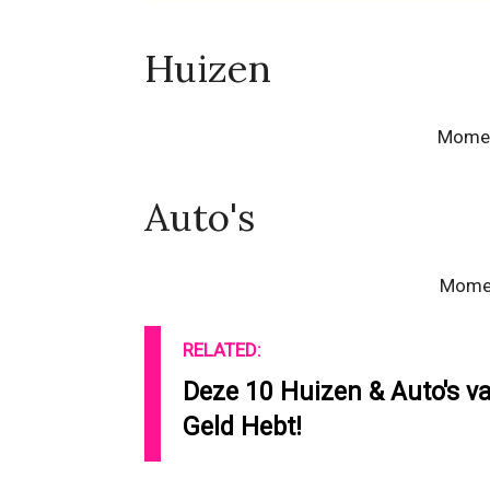
Huizen
Momen
Auto's
Momen
RELATED:
Deze 10 Huizen & Auto's va
Geld Hebt!