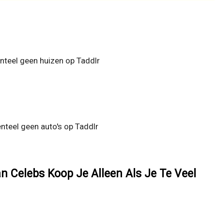
teel geen huizen op Taddlr
teel geen auto's op Taddlr
n Celebs Koop Je Alleen Als Je Te Veel