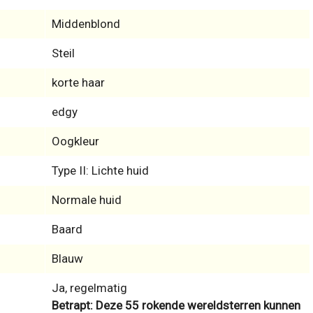
Middenblond
Steil
korte haar
edgy
Oogkleur
Type II: Lichte huid
Normale huid
Baard
Blauw
Ja, regelmatig
Betrapt: Deze 55 rokende wereldsterren kunnen