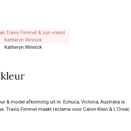
Katheryn Winnick
gkleur
ur & model afkomstig uit nr. Echuca, Victoria, Australia is
ype. Travis Fimmel maakt reclame voor Calvin Klein & L'Oreal,