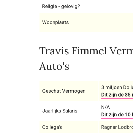
Religie - gelovig?
Woonplaats
Travis Fimmel Verm
Auto's
3 miljoen Doll
Geschat Vermogen
Dit zijn de 35
N/A
Jaarlijks Salaris
Dit zijn de 10
Collega's
Ragnar Lodbro