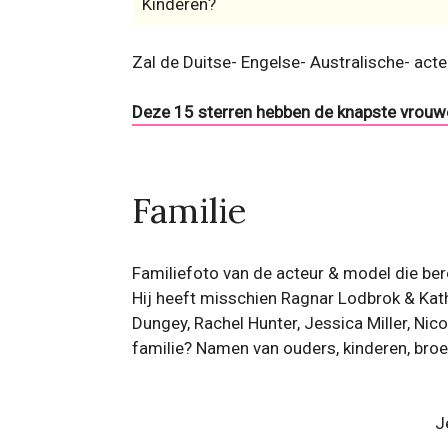
Kinderen?
Zal de Duitse- Engelse- Australische- act
Deze 15 sterren hebben de knapste vrouwe
Familie
Familiefoto van de acteur & model die ber
Hij heeft misschien Ragnar Lodbrok & Kat
Dungey, Rachel Hunter, Jessica Miller, Nic
familie? Namen van ouders, kinderen, broe
J