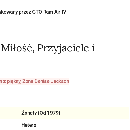
ukowany przez GTO Ram Air IV
Miłość, Przyjaciele i
Żonaty (Od 1979)
Hetero