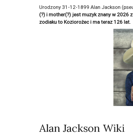
Urodzony 31-12-1899 Alan Jackson (pseud
(?) i mother(?) jest muzyk znany w 2026 
zodiaku to
Koziorożec
i ma teraz
126
lat.
Alan Jackson Wiki