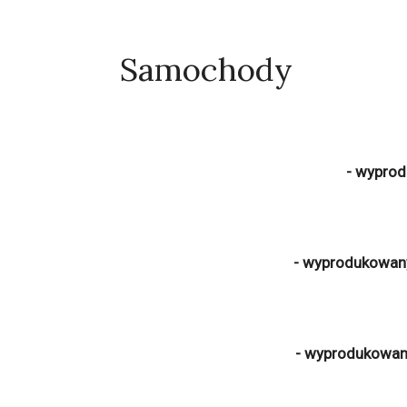
Samochody
- wyprod
- wyprodukowany
- wyprodukowany