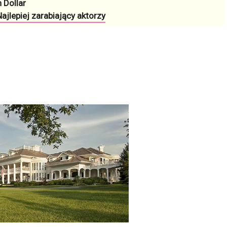
 Dollar
ajlepiej zarabiający aktorzy