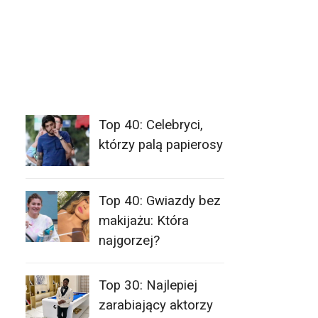
Top 40: Celebryci,
którzy palą papierosy
Top 40: Gwiazdy bez
makijażu: Która
najgorzej?
Top 30: Najlepiej
zarabiający aktorzy