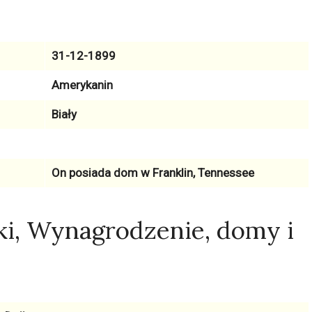
31-12-1899
Amerykanin
Biały
On posiada dom w
Franklin, Tennessee
ki, Wynagrodzenie, domy i