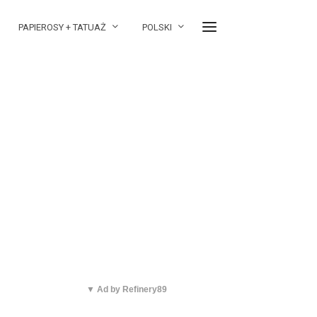
PAPIEROSY + TATUAŻ
POLSKI
▼ Ad by Refinery89