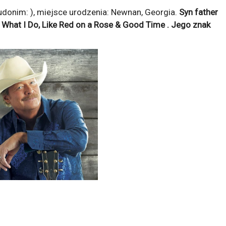
onim: ), miejsce urodzenia: Newnan, Georgia.
Syn father
z
What I Do, Like Red on a Rose & Good Time
. Jego znak