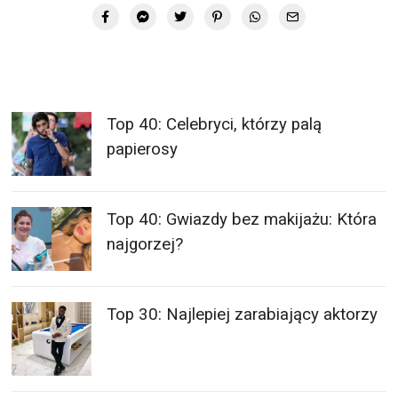
Top 40: Celebryci, którzy palą
papierosy
Top 40: Gwiazdy bez makijażu: Która
najgorzej?
Top 30: Najlepiej zarabiający aktorzy