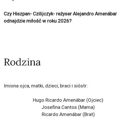
Czy Hiszpan- Czilijczyk- reżyser Alejandro Amenábar
odnajdzie miłość w roku 2026?
Rodzina
Imiona ojca, matki, dzieci, braci i sióstr:
Hugo Ricardo Amenábar (Ojciec)
Josefina Cantos (Mama)
Ricardo Amenábar (Brat)