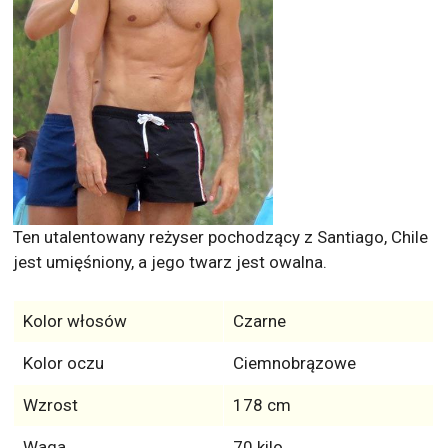
Ten utalentowany reżyser pochodzący z Santiago, Chile
jest umięśniony, a jego twarz jest owalna.
Kolor włosów
Czarne
Kolor oczu
Ciemnobrązowe
Wzrost
178 cm
Waga
70 kilo