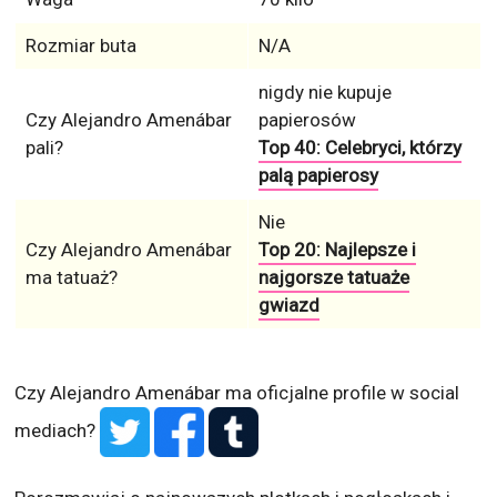
Rozmiar buta
N/A
nigdy nie kupuje
Czy Alejandro Amenábar
papierosów
pali?
Top 40: Celebryci, którzy
palą papierosy
Nie
Czy Alejandro Amenábar
Top 20: Najlepsze i
ma tatuaż?
najgorsze tatuaże
gwiazd
Czy Alejandro Amenábar ma oficjalne profile w social
mediach?