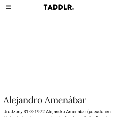
Alejandro Amenábar
Urodzony 31-3-1972 Alejandro Amenábar (pseudonim: