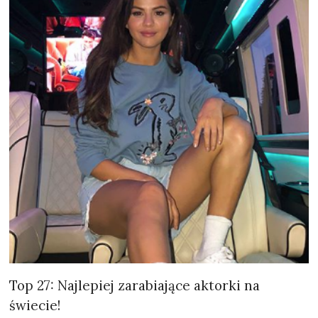
Top 27: Najlepiej zarabiające aktorki na
świecie!