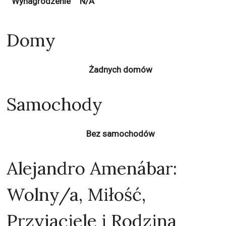
Wynagrodzenie
N/A
Domy
Żadnych domów
Samochody
Bez samochodów
Alejandro Amenábar:
Wolny/a, Miłość,
Przyjaciele i Rodzina