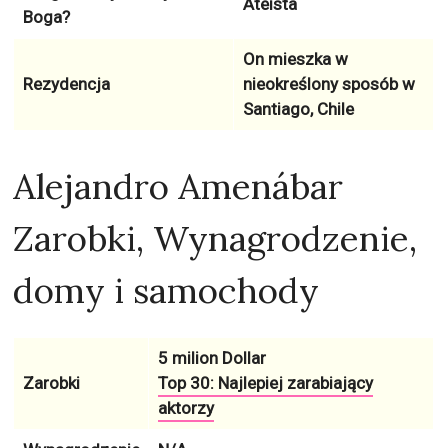
Ateista
Boga?
On mieszka w
Rezydencja
nieokreślony sposób w
Santiago, Chile
Alejandro Amenábar
Zarobki, Wynagrodzenie,
domy i samochody
5 milion Dollar
Zarobki
Top 30: Najlepiej zarabiający
aktorzy