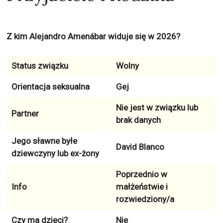
Z kim Alejandro Amenábar widuje się w 2026?
Status związku
Wolny
Orientacja seksualna
Gej
Nie jest w związku lub
Partner
brak danych
Jego sławne byłe
David Blanco
dziewczyny lub ex-żony
Poprzednio w
Info
małżeństwie i
rozwiedziony/a
Czy ma dzieci?
Nie