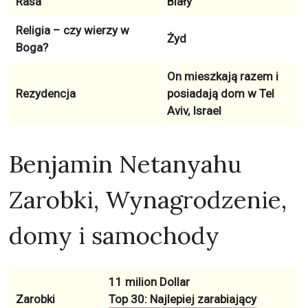
Rasa
Biały
Religia – czy wierzy w
Żyd
Boga?
On mieszkają razem i
Rezydencja
posiadają dom w
Tel
Aviv, Israel
Benjamin Netanyahu
Zarobki, Wynagrodzenie,
domy i samochody
11 milion Dollar
Zarobki
Top 30: Najlepiej zarabiający