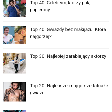
najgorzej?
Top 30: Najlepiej zarabiający aktorzy
Top 20: Najlepsze i najgorsze tatuaże
gwiazd
Top 27: Najlepiej zarabiające aktorki
na świecie!