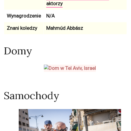
aktorzy
Wynagrodzenie
N/A
Znani koledzy
Mahmúd Abbász
Domy
Samochody