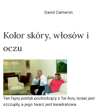
Kolor skóry, włosów i
oczu
Ten fajny polityk pochodzący z Tel Aviv, Israel jest
szczupły, a jego twarz jest kwadratowa.
Kolor włosów
Szary
Rodzaj włosów
Straight
Długość włosów
krótkie włosy