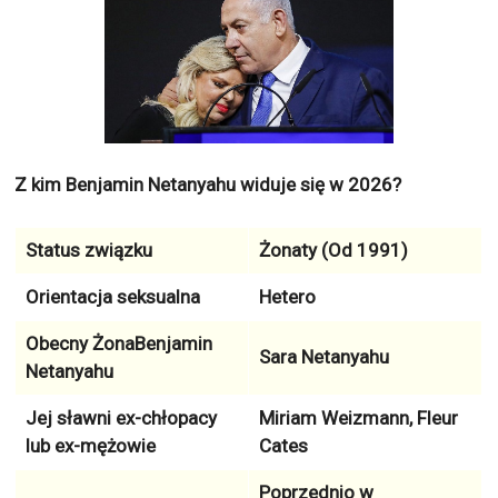
Z kim Benjamin Netanyahu widuje się w 2026?
Status związku
Żonaty (Od 1991)
Orientacja seksualna
Hetero
Obecny ŻonaBenjamin
Sara Netanyahu
Netanyahu
Jej sławni ex-chłopacy
Miriam Weizmann, Fleur
lub ex-mężowie
Cates
Poprzednio w