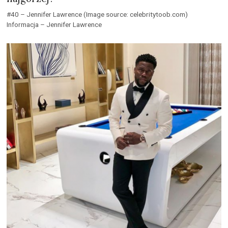
Top 30: Najlepiej zarabiający aktorzy
#30: Denzel Washington – 140.000.000 $ Informacja – Denzel