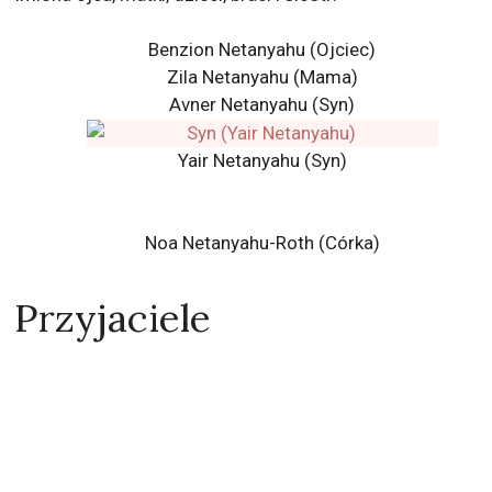
Benzion Netanyahu (Ojciec)
Zila Netanyahu (Mama)
Avner Netanyahu
(Syn)
Yair Netanyahu (Syn)
Noa Netanyahu-Roth (Córka)
Przyjaciele
David Cameron