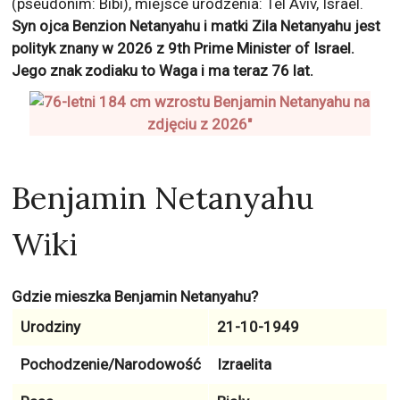
(pseudonim: Bibi), miejsce urodzenia: Tel Aviv, Israel.
Syn ojca Benzion Netanyahu i matki Zila Netanyahu jest
polityk znany w 2026 z
9th Prime Minister of Israel
.
Jego znak zodiaku to
Waga
i ma teraz
76
lat.
Benjamin Netanyahu
Wiki
Gdzie mieszka Benjamin Netanyahu?
Urodziny
21-10-1949
Pochodzenie/Narodowość
Izraelita