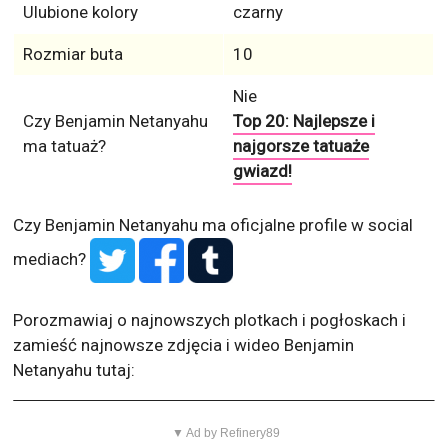
ma tatuaż?
najgorsze tatuaże
gwiazd!
Czy Benjamin Netanyahu ma oficjalne profile w social
mediach?
Porozmawiaj o najnowszych plotkach i pogłoskach i
zamieść najnowsze zdjęcia i wideo Benjamin
Netanyahu tutaj:
▼ Ad by Refinery89