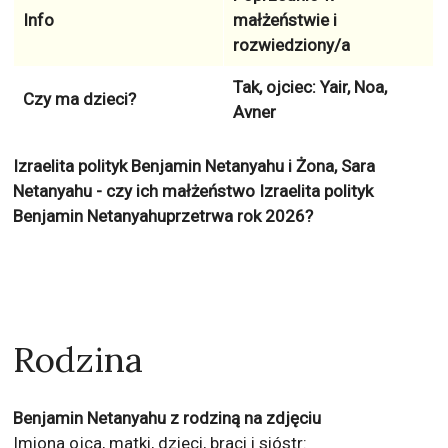
Info
małżeństwie i
rozwiedziony/a
Tak, ojciec: Yair, Noa,
Czy ma dzieci?
Avner
Izraelita polityk Benjamin Netanyahu i Żona, Sara
Netanyahu - czy ich małżeństwo Izraelita polityk
Benjamin Netanyahuprzetrwa rok 2026?
Rodzina
Benjamin Netanyahu z rodziną na zdjęciu
Imiona ojca, matki, dzieci, braci i sióstr: