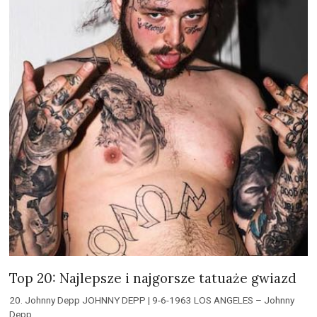
Top 20: Najlepsze i najgorsze tatuaże gwiazd
20. Johnny Depp JOHNNY DEPP | 9-6-1963 LOS ANGELES – Johnny
Depp