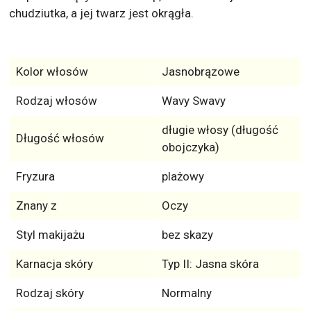
chudziutka, a jej twarz jest okrągła.
Kolor włosów
Jasnobrązowe
Rodzaj włosów
Wavy Swavy
długie włosy (długość
Długość włosów
obojczyka)
Fryzura
plażowy
Znany z
Oczy
Styl makijażu
bez skazy
Karnacja skóry
Typ II: Jasna skóra
Rodzaj skóry
Normalny