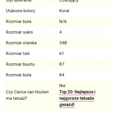
Ulubione kolory
Koral
Rozmiar buta
N/A
Rozmiar sukni
4
Rozmiar stanika
34B
Rozmiar talii
61
Rozmiar biustu
87
Rozmiar buta
84
Nie
Czy Carice van Houten
Top 20: Najlepsze i
ma tatuaż?
najgorsze tatuaże
gwiazd!