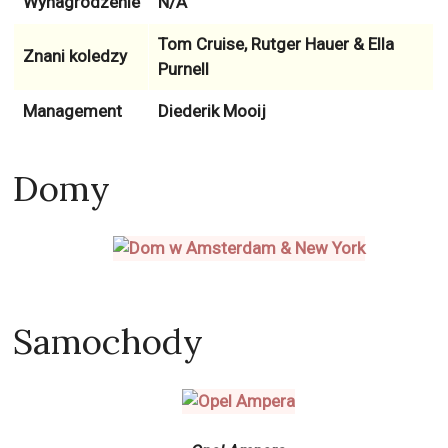
Wynagrodzenie
N/A
Tom Cruise, Rutger Hauer & Ella
Znani koledzy
Purnell
Management
Diederik Mooij
Domy
Samochody