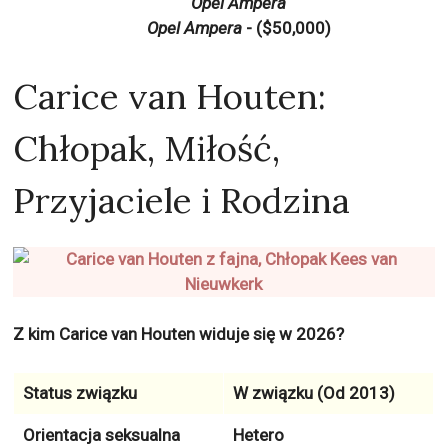
Opel Ampera
Opel Ampera
- ($50,000)
Carice van Houten:
Chłopak, Miłość,
Przyjaciele i Rodzina
Z kim Carice van Houten widuje się w 2026?
Status związku
W związku (Od 2013)
Orientacja seksualna
Hetero