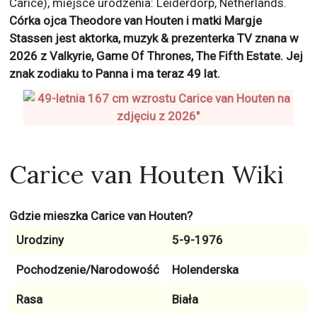
Carice), miejsce urodzenia: Leiderdorp, Netherlands.
Córka ojca Theodore van Houten i matki Margje
Stassen jest aktorka, muzyk & prezenterka TV znana w
2026 z
Valkyrie, Game Of Thrones, The Fifth Estate
. Jej
znak zodiaku to
Panna
i ma teraz
49
lat.
Carice van Houten Wiki
Gdzie mieszka Carice van Houten?
Urodziny
5-9-1976
Pochodzenie/Narodowość
Holenderska
Rasa
Biała