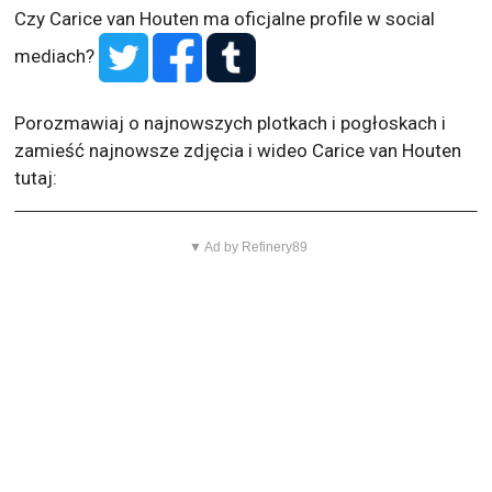
Czy Carice van Houten ma oficjalne profile w social
mediach?
Porozmawiaj o najnowszych plotkach i pogłoskach i
zamieść najnowsze zdjęcia i wideo Carice van Houten
tutaj:
▼ Ad by Refinery89