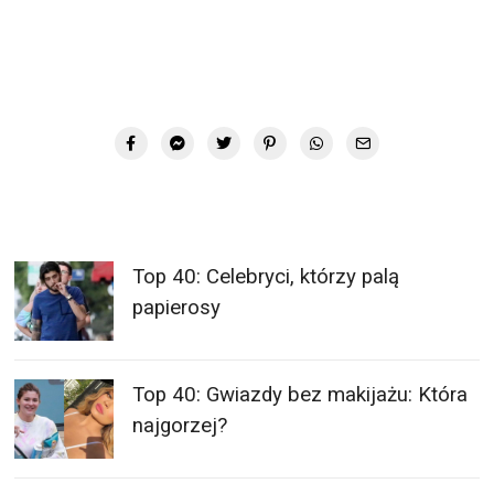
Top 40: Celebryci, którzy palą
papierosy
Top 40: Gwiazdy bez makijażu: Która
najgorzej?