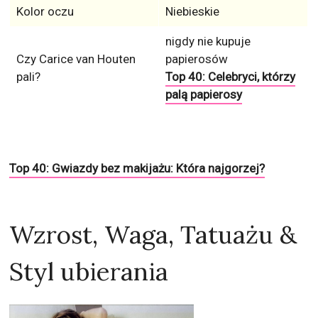
Kolor oczu
Niebieskie
nigdy nie kupuje
Czy Carice van Houten
papierosów
pali?
Top 40: Celebryci, którzy
palą papierosy
Top 40: Gwiazdy bez makijażu: Która najgorzej?
Wzrost, Waga, Tatuażu &
Styl ubierania