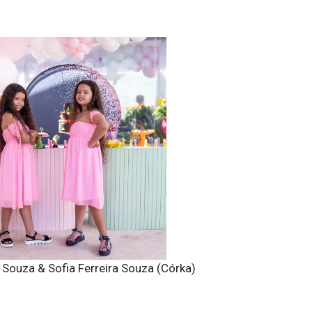
a Souza & Sofia Ferreira Souza (Córka)