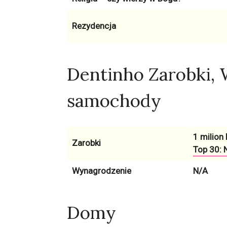
Rezydencja
Dentinho Zarobki,
samochody
1 milion 
Zarobki
Top 30: N
Wynagrodzenie
N/A
Domy