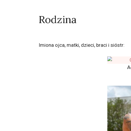
Rodzina
Imiona ojca, matki, dzieci, braci i sióstr:
A