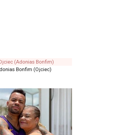
donias Bonfim (Ojciec)