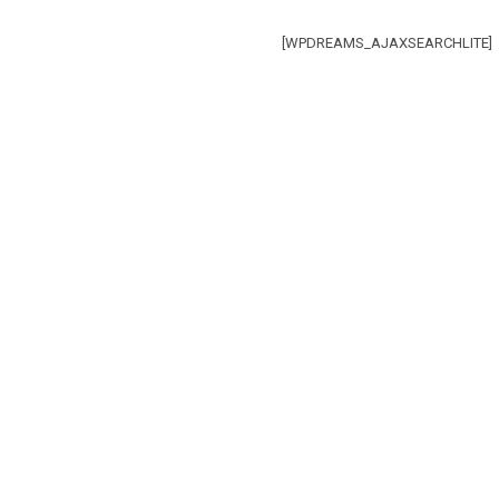
[WPDREAMS_AJAXSEARCHLITE]