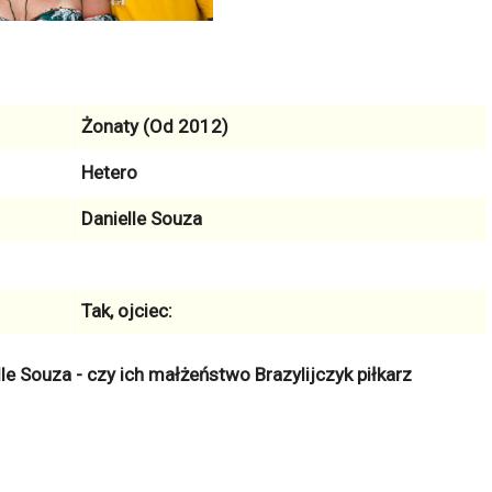
Żonaty (Od 2012)
Hetero
Danielle Souza
Tak, ojciec:
elle Souza - czy ich małżeństwo Brazylijczyk piłkarz