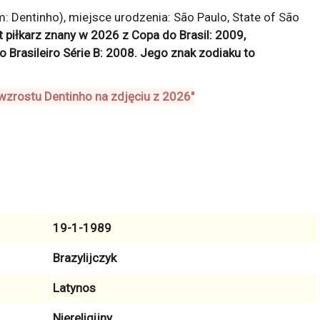
 Dentinho), miejsce urodzenia: São Paulo, State of São
st piłkarz znany w 2026 z
Copa do Brasil: 2009,
Brasileiro Série B: 2008
. Jego znak zodiaku to
19-1-1989
Brazylijczyk
Latynos
Niereligijny