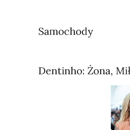
Samochody
Dentinho: Żona, Mił