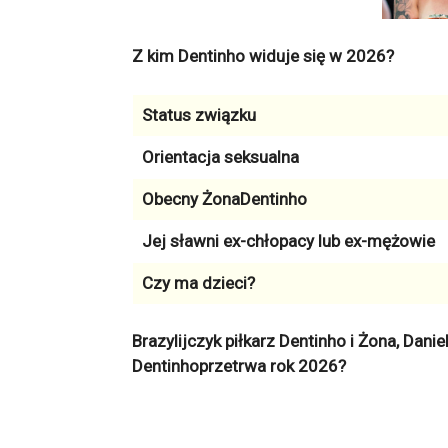
Z kim Dentinho widuje się w 2026?
Status związku
Orientacja seksualna
Obecny ŻonaDentinho
Jej sławni ex-chłopacy lub ex-mężowie
Czy ma dzieci?
Brazylijczyk piłkarz Dentinho i Żona, Dani
Dentinhoprzetrwa rok 2026?