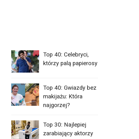
Top 40: Celebryci,
którzy palą papierosy
Top 40: Gwiazdy bez
makijażu: Która
najgorzej?
Top 30: Najlepiej
zarabiający aktorzy