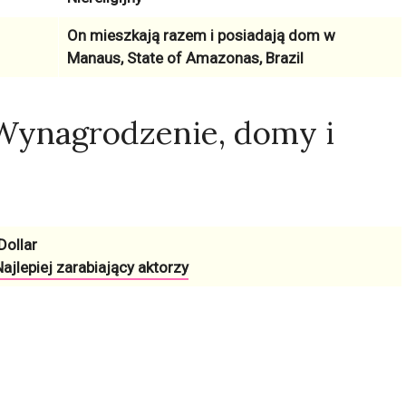
On mieszkają razem i posiadają dom w
Manaus, State of Amazonas, Brazil
 Wynagrodzenie, domy i
Dollar
ajlepiej zarabiający aktorzy