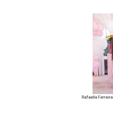
Rafaella Ferreir