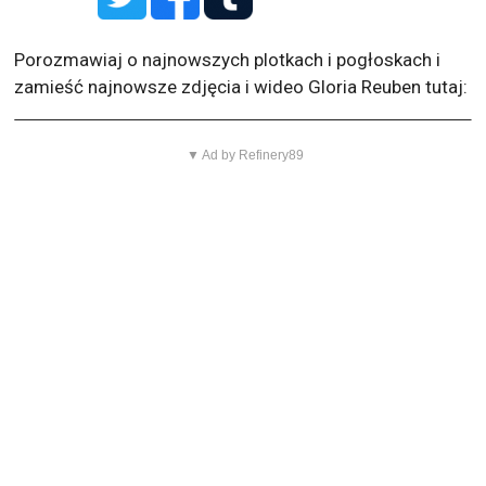
Porozmawiaj o najnowszych plotkach i pogłoskach i
zamieść najnowsze zdjęcia i wideo Gloria Reuben tutaj:
▼ Ad by Refinery89