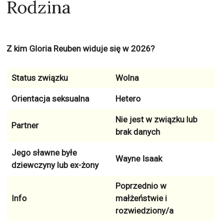
Rodzina
Z kim Gloria Reuben widuje się w 2026?
Status związku
Wolna
Orientacja seksualna
Hetero
Nie jest w związku lub
Partner
brak danych
Jego sławne byłe
Wayne Isaak
dziewczyny lub ex-żony
Poprzednio w
Info
małżeństwie i
rozwiedziony/a