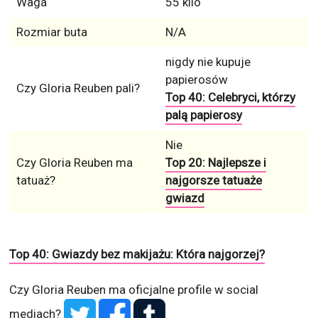
Waga
55 kilo
Rozmiar buta
N/A
nigdy nie kupuje
papierosów
Czy Gloria Reuben pali?
Top 40: Celebryci, którzy
palą papierosy
Nie
Czy Gloria Reuben ma
Top 20: Najlepsze i
tatuaż?
najgorsze tatuaże
gwiazd
Top 40: Gwiazdy bez makijażu: Która najgorzej?
Czy Gloria Reuben ma oficjalne profile w social
mediach?