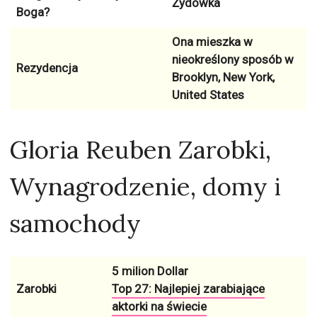
Żydówka
Boga?
Ona mieszka w
nieokreślony sposób w
Rezydencja
Brooklyn, New York,
United States
Gloria Reuben Zarobki,
Wynagrodzenie, domy i
samochody
5 milion Dollar
Zarobki
Top 27: Najlepiej zarabiające
aktorki na świecie