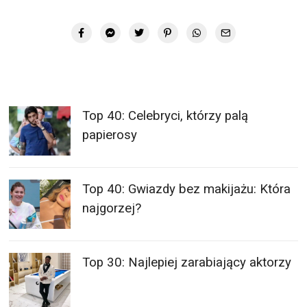
Top 40: Celebryci, którzy palą
papierosy
Top 40: Gwiazdy bez makijażu: Która
najgorzej?
Top 30: Najlepiej zarabiający aktorzy