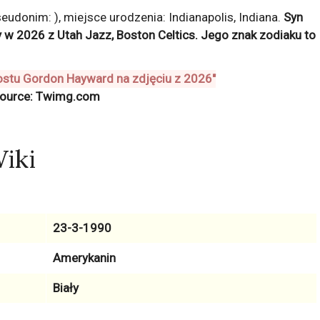
donim: ), miejsce urodzenia: Indianapolis, Indiana.
Syn
ny w 2026 z
Utah Jazz, Boston Celtics
. Jego znak zodiaku to
ource: Twimg.com
iki
23-3-1990
Amerykanin
Biały