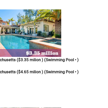
husetts ($3.35 milion )
(Swimming Pool • )
husetts ($4.65 milion )
(Swimming Pool • )