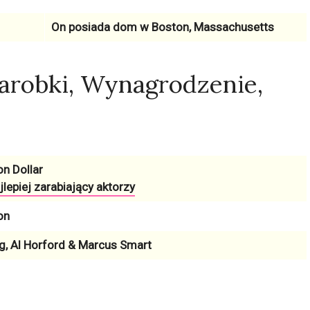
On posiada dom w
Boston, Massachusetts
robki, Wynagrodzenie,
on Dollar
jlepiej zarabiający aktorzy
on
ng, Al Horford & Marcus Smart