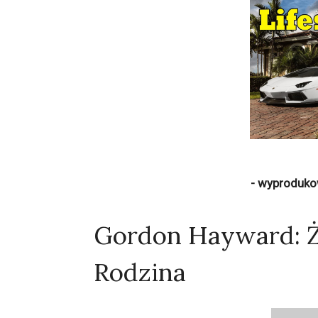
- wyproduko
Gordon Hayward: Żo
Rodzina