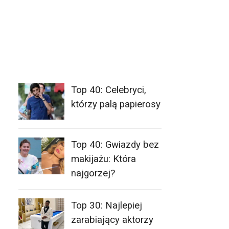
Top 40: Celebryci,
którzy palą papierosy
Top 40: Gwiazdy bez
makijażu: Która
najgorzej?
Top 30: Najlepiej
zarabiający aktorzy