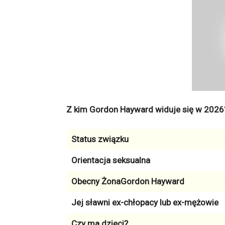
Z kim Gordon Hayward widuje się w 2026
Status związku
Orientacja seksualna
Obecny ŻonaGordon Hayward
Jej sławni ex-chłopacy lub ex-mężowie
Czy ma dzieci?