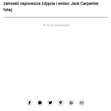
zamieść najnowsze zdjęcia i wideo Jack Carpenter
tutaj:
▼ Ad by Refinery89