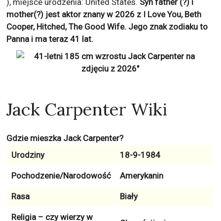
), miejsce urodzenia: United States.
Syn father (?) i
mother(?) jest aktor znany w 2026 z
I Love You, Beth
Cooper, Hitched, The Good Wife
. Jego znak zodiaku to
Panna
i ma teraz
41
lat.
Jack Carpenter Wiki
Gdzie mieszka Jack Carpenter?
Urodziny
18-9-1984
Pochodzenie/Narodowość
Amerykanin
Rasa
Biały
Religia – czy wierzy w