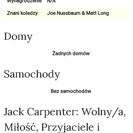
Wynagrodzenie
N/A
Znani koledzy
Joe Nussbaum & Matt Long
Domy
Żadnych domów
Samochody
Bez samochodów
Jack Carpenter: Wolny/a,
Miłość, Przyjaciele i