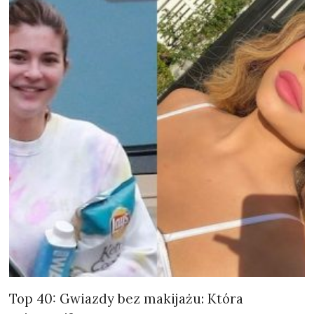
Top 40: Gwiazdy bez makijażu: Która