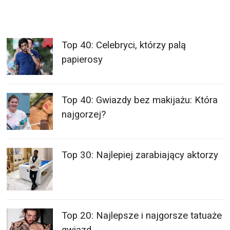
Top 40: Celebryci, którzy palą
papierosy
Top 40: Gwiazdy bez makijażu: Która
najgorzej?
Top 30: Najlepiej zarabiający aktorzy
Top 20: Najlepsze i najgorsze tatuaże
gwiazd