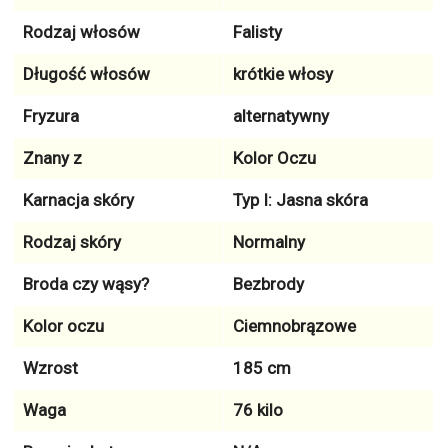
Rodzaj włosów
Falisty
Długość włosów
krótkie włosy
Fryzura
alternatywny
Znany z
Kolor Oczu
Karnacja skóry
Typ I: Jasna skóra
Rodzaj skóry
Normalny
Broda czy wąsy?
Bezbrody
Kolor oczu
Ciemnobrązowe
Wzrost
185 cm
Waga
76 kilo