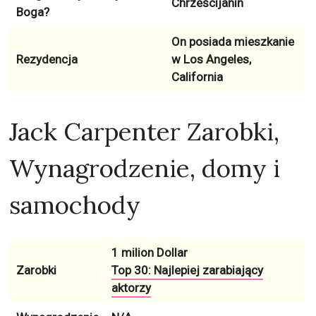
Chrześcijanin
Boga?
On posiada mieszkanie
Rezydencja
w
Los Angeles,
California
Jack Carpenter Zarobki,
Wynagrodzenie, domy i
samochody
1 milion Dollar
Zarobki
Top 30: Najlepiej zarabiający
aktorzy