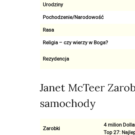
Urodziny
Pochodzenie/Narodowość
Rasa
Religia – czy wierzy w Boga?
Rezydencja
Janet McTeer Zarob
samochody
4 milion Dolla
Zarobki
Top 27: Najlep