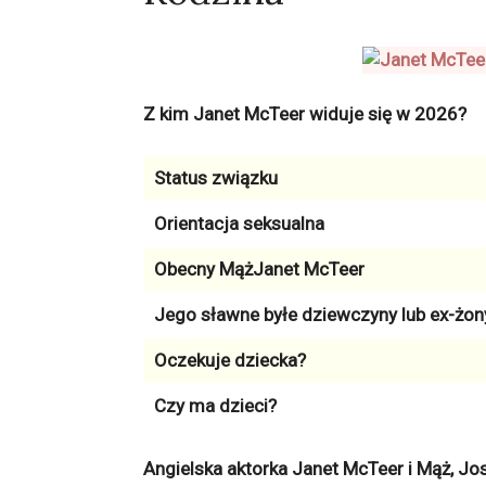
Z kim Janet McTeer widuje się w 2026?
Status związku
Orientacja seksualna
Obecny MążJanet McTeer
Jego sławne byłe dziewczyny lub ex-żon
Oczekuje dziecka?
Czy ma dzieci?
Angielska aktorka Janet McTeer i Mąż, Jo