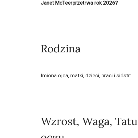
Janet McTeerprzetrwa rok 2026?
Rodzina
Imiona ojca, matki, dzieci, braci i sióstr:
Wzrost, Waga, Tatu
oczu