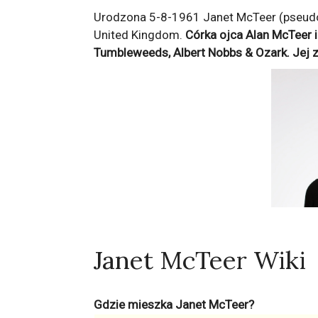
Urodzona 5-8-1961 Janet McTeer (pseudon
United Kingdom.
Córka ojca Alan McTeer 
Tumbleweeds, Albert Nobbs & Ozark
. Jej
Janet McTeer Wiki
Gdzie mieszka Janet McTeer?