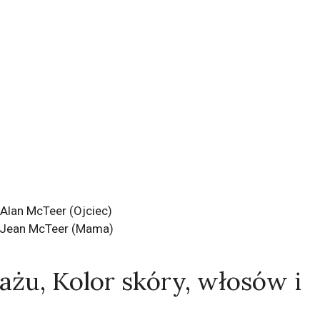
Alan McTeer (Ojciec)
Jean McTeer (Mama)
ażu, Kolor skóry, włosów i