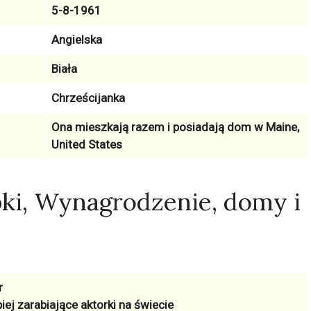
5-8-1961
Angielska
Biała
Chrześcijanka
Ona mieszkają razem i posiadają dom w
Maine,
United States
ki, Wynagrodzenie, domy i
r
iej zarabiające aktorki na świecie