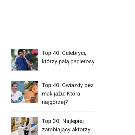
Top 40: Celebryci,
którzy palą papierosy
Top 40: Gwiazdy bez
makijażu: Która
najgorzej?
Top 30: Najlepiej
zarabiający aktorzy