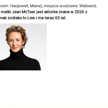
im: Harpswell, Maine), miejsce urodzenia: Wallsend,
i matki Jean McTeer jest aktorka znana w 2026 z
 znak zodiaku to
Lew
i ma teraz
65
lat.