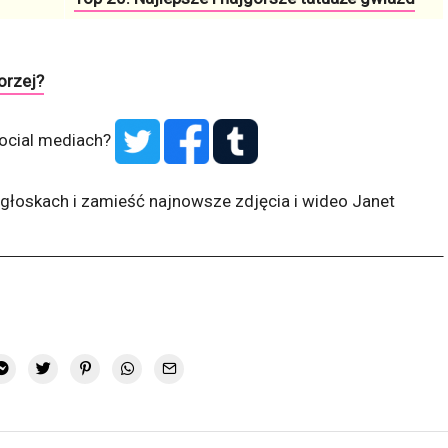
orzej?
social mediach?
głoskach i zamieść najnowsze zdjęcia i wideo Janet