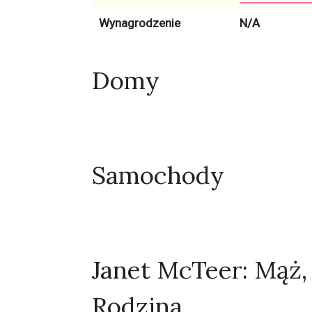
Wynagrodzenie
N/A
Domy
Samochody
Janet McTeer: Mąż, 
Rodzina