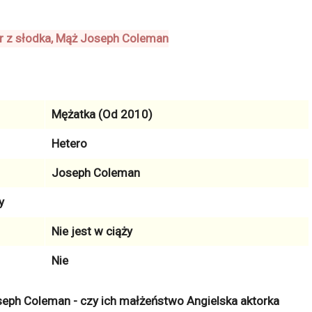
Mężatka (Od 2010)
Hetero
Joseph Coleman
y
Nie jest w ciąży
Nie
seph Coleman - czy ich małżeństwo Angielska aktorka