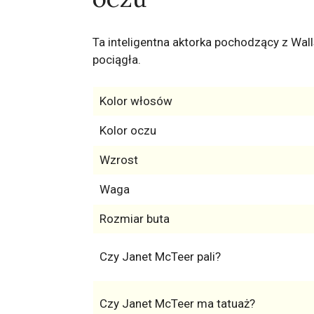
Ta inteligentna aktorka pochodzący z Wall
pociągła.
Kolor włosów
Kolor oczu
Wzrost
Waga
Rozmiar buta
Czy Janet McTeer pali?
Czy Janet McTeer ma tatuaż?