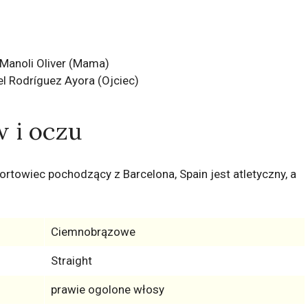
Manoli Oliver (Mama)
l Rodríguez Ayora (Ojciec)
w i oczu
portowiec pochodzący z Barcelona, Spain jest atletyczny, a
Ciemnobrązowe
Straight
prawie ogolone włosy