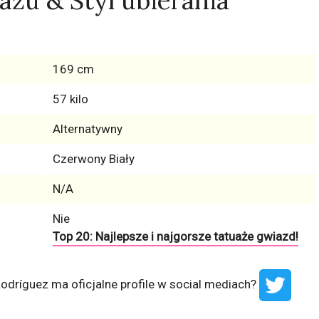
ażu & Styl ubierania
169 cm
57 kilo
Alternatywny
Czerwony Biały
N/A
Nie
Top 20: Najlepsze i najgorsze tatuaże gwiazd!
dríguez ma oficjalne profile w social mediach?