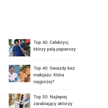
Top 40: Celebryci,
którzy palą papierosy
Top 40: Gwiazdy bez
makijażu: Która
najgorzej?
Top 30: Najlepiej
zarabiający aktorzy