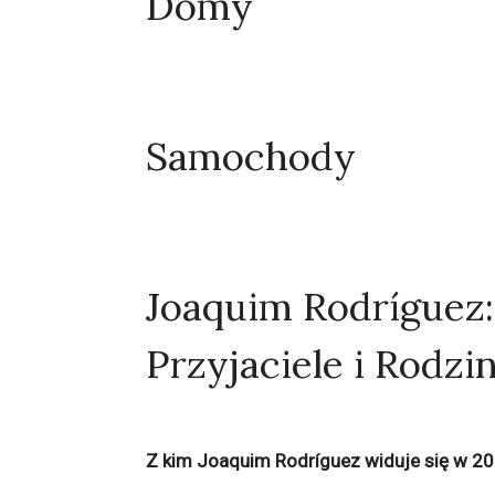
Domy
Samochody
Joaquim Rodríguez:
Przyjaciele i Rodzi
Z kim Joaquim Rodríguez widuje się w 2