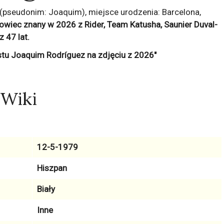
pseudonim: Joaquim), miejsce urodzenia: Barcelona,
ortowiec znany w 2026 z
Rider, Team Katusha, Saunier Duval-
az
47
lat.
 Wiki
12-5-1979
Hiszpan
Biały
Inne