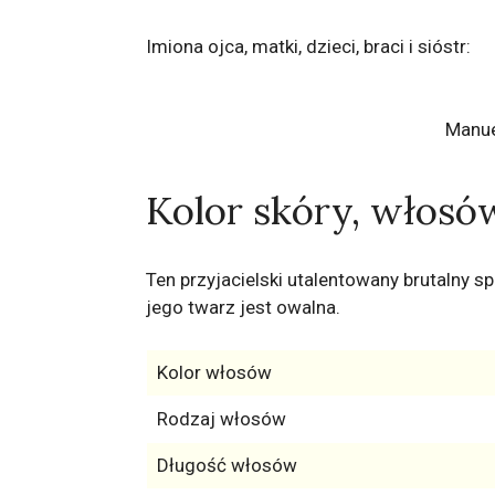
Imiona ojca, matki, dzieci, braci i sióstr:
Manue
Kolor skóry, włosó
Ten przyjacielski utalentowany brutalny s
jego twarz jest owalna.
Kolor włosów
Rodzaj włosów
Długość włosów