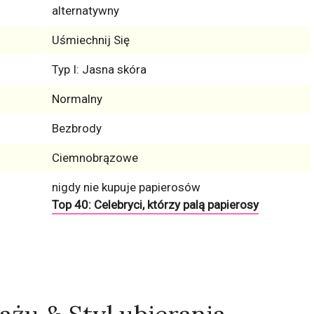
alternatywny
Uśmiechnij Się
Typ I: Jasna skóra
Normalny
Bezbrody
Ciemnobrązowe
nigdy nie kupuje papierosów
Top 40: Celebryci, którzy palą papierosy