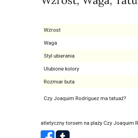
Wzrost, Waga, Tatu
Wzrost
Waga
Styl ubierania
Ulubione kolory
Rozmiar buta
Czy Joaquim Rodríguez ma tatuaż?
atletyczny torsem na plaży
Czy Joaquim Ro