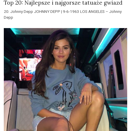
Top 20: Najlepsze i najgorsze tatuaże gwiazd
20. Johnny Depp JOHNNY DEPP | 9-6-1963 LOS ANGELES – Johnny
Depp