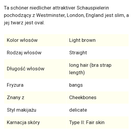
Ta schöner niedlicher attraktiver Schauspielerin
pochodzący z Westminster, London, England jest slim, a
jej twarz jest oval.
Kolor włosów
Light brown
Rodzaj włosów
Straight
long hair (bra strap
Długość włosów
length)
Fryzura
bangs
Znany z
Cheekbones
Styl makijażu
delicate
Karnacja skóry
Type II: Fair skin