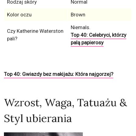
Rodzaj skóry
Normal
Kolor oczu
Brown
Niemals.
Czy Katherine Waterston
Top 40: Celebryci, którzy
pali?
palą papierosy
Top 40: Gwiazdy bez makijażu: Która najgorzej?
Wzrost, Waga, Tatuażu &
Styl ubierania