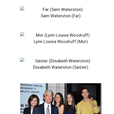
Sam Waterston (Far)
Lynn Louisa Woodruff (Mor)
Elisabeth Waterston (Søster)