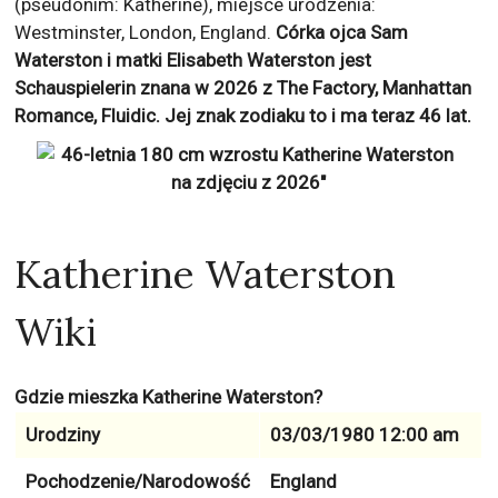
(pseudonim: Katherine), miejsce urodzenia:
Westminster, London, England.
Córka ojca Sam
Waterston i matki Elisabeth Waterston jest
Schauspielerin znana w 2026 z
The Factory, Manhattan
Romance, Fluidic
. Jej znak zodiaku to
i ma teraz
46
lat.
Katherine Waterston
Wiki
Gdzie mieszka Katherine Waterston?
Urodziny
03/03/1980 12:00 am
Pochodzenie/Narodowość
England