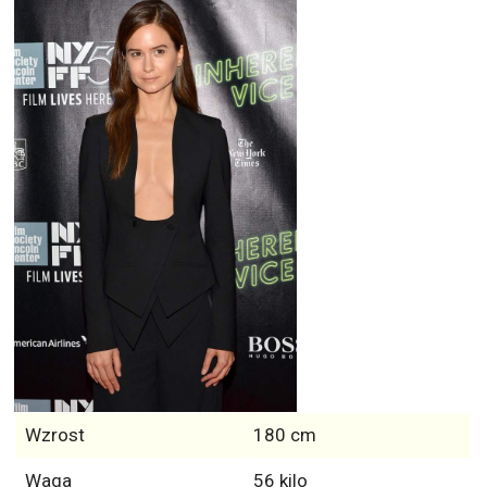
Wzrost
180 cm
Waga
56 kilo