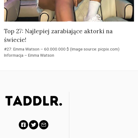
Top 27: Najlepiej zarabiające aktorki na
świecie!
#27: Emma Watson – 60.000.000 $ (Image source: picpix.com)
Informacja – Emma Watson
Facebook
Twitter
Email