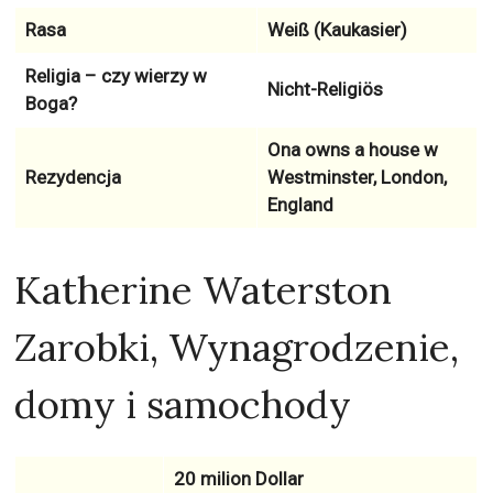
Rasa
Weiß (Kaukasier)
Religia – czy wierzy w
Nicht-Religiös
Boga?
Ona owns a house w
Rezydencja
Westminster, London,
England
Katherine Waterston
Zarobki, Wynagrodzenie,
domy i samochody
20 milion Dollar