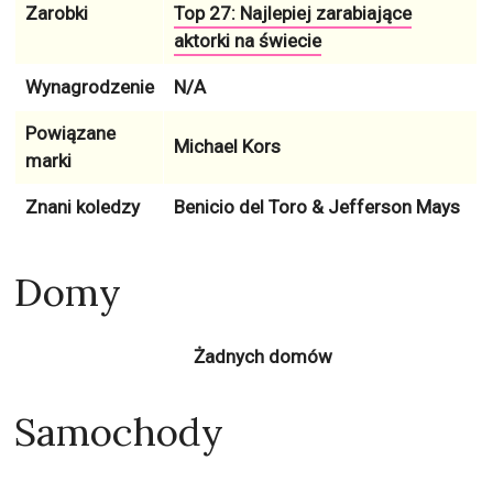
Zarobki
Top 27: Najlepiej zarabiające
aktorki na świecie
Wynagrodzenie
N/A
Powiązane
Michael Kors
marki
Znani koledzy
Benicio del Toro & Jefferson Mays
Domy
Żadnych domów
Samochody