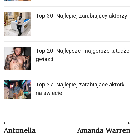
Top 30: Najlepiej zarabiający aktorzy
Top 20: Najlepsze i najgorsze tatuaże
gwiazd
Top 27: Najlepiej zarabiające aktorki
na świecie!
Nawigacja
Antonella
Amanda Warren
Previous
N