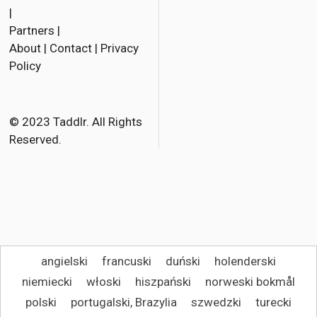
|
Partners
|
About
|
Contact
|
Privacy
Policy
© 2023 Taddlr. All Rights
Reserved.
angielski
francuski
duński
holenderski
niemiecki
włoski
hiszpański
norweski bokmål
polski
portugalski, Brazylia
szwedzki
turecki