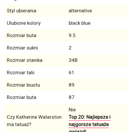
Styl ubierania
alternative
Ulubione kolory
black blue
Rozmiar buta
9.5
Rozmiar sukni
2
Rozmiar stanika
34B
Rozmiar talii
61
Rozmiar biustu
89
Rozmiar buta
87
Nie
Czy Katherine Waterston
Top 20: Najlepsze i
ma tatuaż?
najgorsze tatuaże
gwiazd!