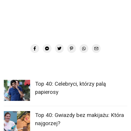
Top 40: Celebryci, którzy palą
papierosy
Top 40: Gwiazdy bez makijażu: Która
najgorzej?