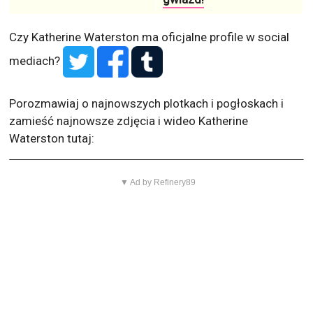
Czy Katherine Waterston ma oficjalne profile w social
mediach?
Porozmawiaj o najnowszych plotkach i pogłoskach i
zamieść najnowsze zdjęcia i wideo Katherine
Waterston tutaj:
▼ Ad by Refinery89