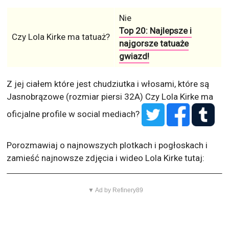
Nie
Top 20: Najlepsze i
Czy Lola Kirke ma tatuaż?
najgorsze tatuaże
gwiazd!
Z jej ciałem które jest chudziutka i włosami, które są
Jasnobrązowe (rozmiar piersi 32A)
Czy Lola Kirke ma
oficjalne profile w social mediach?
Porozmawiaj o najnowszych plotkach i pogłoskach i
zamieść najnowsze zdjęcia i wideo Lola Kirke tutaj:
▼ Ad by Refinery89