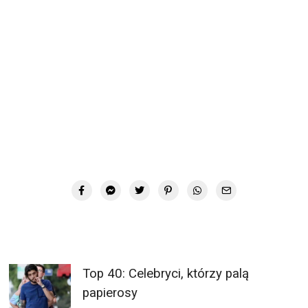
Top 40: Celebryci, którzy palą
papierosy