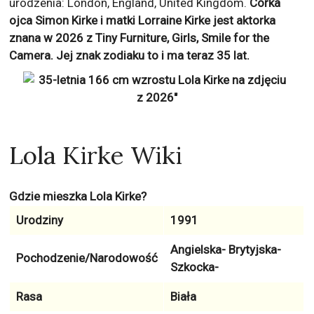
urodzenia: London, England, United Kingdom.
Córka
ojca Simon Kirke i matki Lorraine Kirke jest aktorka
znana w 2026 z
Tiny Furniture, Girls, Smile for the
Camera
. Jej znak zodiaku to
i ma teraz
35
lat.
Lola Kirke Wiki
Gdzie mieszka Lola Kirke?
Urodziny
1991
Angielska- Brytyjska-
Pochodzenie/Narodowość
Szkocka-
Rasa
Biała