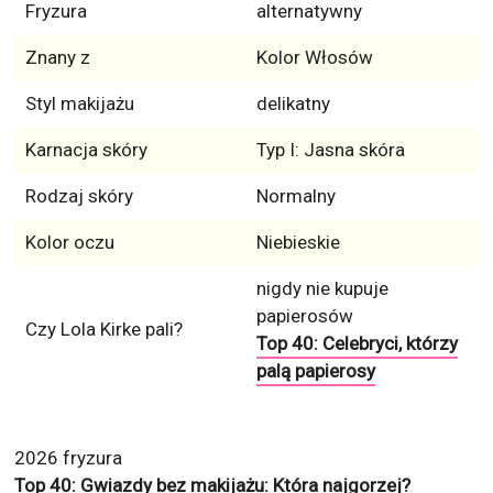
Fryzura
alternatywny
Znany z
Kolor Włosów
Styl makijażu
delikatny
Karnacja skóry
Typ I: Jasna skóra
Rodzaj skóry
Normalny
Kolor oczu
Niebieskie
nigdy nie kupuje
papierosów
Czy Lola Kirke pali?
Top 40: Celebryci, którzy
palą papierosy
2026 fryzura
Top 40: Gwiazdy bez makijażu: Która najgorzej?