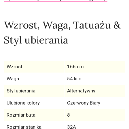
Wzrost, Waga, Tatuażu &
Styl ubierania
Wzrost
166 cm
Waga
54 kilo
Styl ubierania
Alternatywny
Ulubione kolory
Czerwony Biały
Rozmiar buta
8
Rozmiar stanika
32A