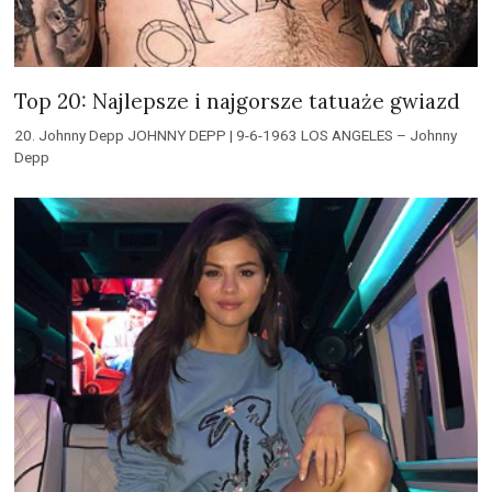
Top 20: Najlepsze i najgorsze tatuaże gwiazd
20. Johnny Depp JOHNNY DEPP | 9-6-1963 LOS ANGELES – Johnny
Depp