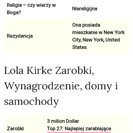
Religia – czy wierzy w
Niereligijna
Boga?
Ona posiada
mieszkanie w
New York
Rezydencja
City, New York, United
States
Lola Kirke Zarobki,
Wynagrodzenie, domy i
samochody
3 milion Dollar
Zarobki
Top 27: Najlepiej zarabiające