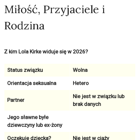
Miłość, Przyjaciele i
Rodzina
Z kim Lola Kirke widuje się w 2026?
Status związku
Wolna
Orientacja seksualna
Hetero
Nie jest w związku lub
Partner
brak danych
Jego sławne byłe
dziewczyny lub ex-żony
Oczekuje dziecka?
Nie jest w ciąży