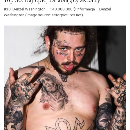
Top 30: Najlepiej zarabiający aktorzy
#30: Denzel Washington – 140.000.000 $ Informacja – Denzel
Washington (Image source: actorpictures.net)