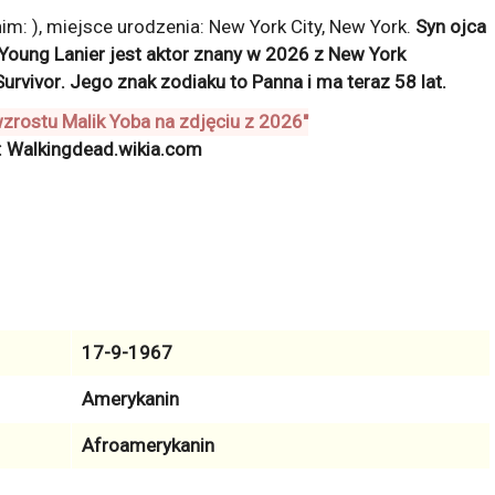
: ), miejsce urodzenia: New York City, New York.
Syn ojca
Young Lanier jest aktor znany w 2026 z
New York
urvivor
. Jego znak zodiaku to
Panna
i ma teraz
58
lat.
: Walkingdead.wikia.com
17-9-1967
Amerykanin
Afroamerykanin