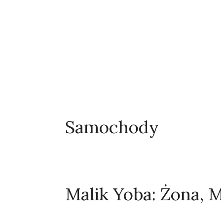
Samochody
Malik Yoba: Żona, M