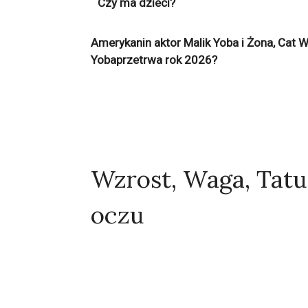
Czy ma dzieci?
Amerykanin aktor Malik Yoba i Żona, Cat 
Yobaprzetrwa rok 2026?
Wzrost, Waga, Tatu
oczu