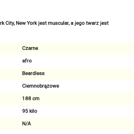
 City, New York jest muscular, a jego twarz jest
Czarne
afro
Beardless
Ciemnobrązowe
188 cm
95 kilo
N/A