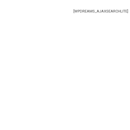
[WPDREAMS_AJAXSEARCHLITE]