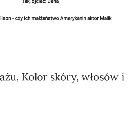
Tak, ojciec: Dena
Wilson - czy ich małżeństwo Amerykanin aktor Malik
ażu, Kolor skóry, włosów i