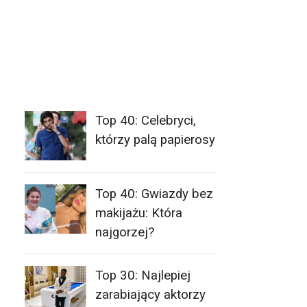
Top 40: Celebryci,
którzy palą papierosy
Top 40: Gwiazdy bez
makijażu: Która
najgorzej?
Top 30: Najlepiej
zarabiający aktorzy