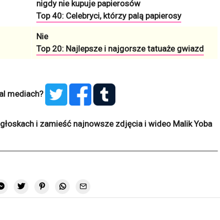
nigdy nie kupuje papierosów
Top 40: Celebryci, którzy palą papierosy
Nie
Top 20: Najlepsze i najgorsze tatuaże gwiazd
ial mediach?
głoskach i zamieść najnowsze zdjęcia i wideo Malik Yoba