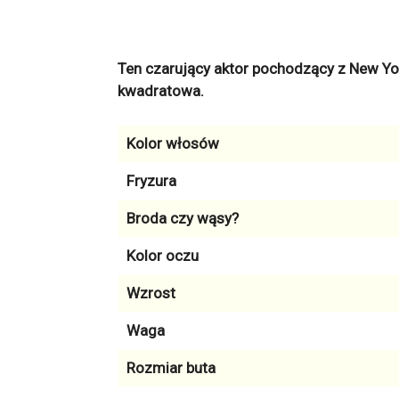
Ten czarujący aktor pochodzący z New York
kwadratowa.
Kolor włosów
Fryzura
Broda czy wąsy?
Kolor oczu
Wzrost
Waga
Rozmiar buta