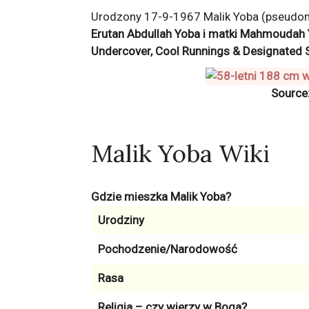
Urodzony 17-9-1967 Malik Yoba (pseudonim
Erutan Abdullah Yoba i matki Mahmoudah 
Undercover, Cool Runnings & Designated S
Source
Malik Yoba Wiki
Gdzie mieszka Malik Yoba?
Urodziny
Pochodzenie/Narodowość
Rasa
Religia – czy wierzy w Boga?