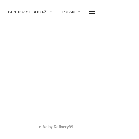
PAPIEROSY + TATUAŻ
POLSKI
▼ Ad by Refinery89