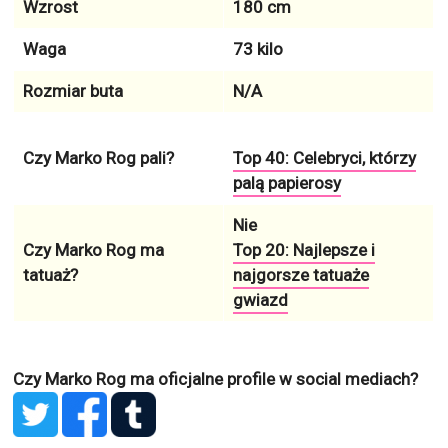
Wzrost
180 cm
Waga
73 kilo
Rozmiar buta
N/A
Czy Marko Rog pali?
Top 40: Celebryci, którzy
palą papierosy
Nie
Czy Marko Rog ma
Top 20: Najlepsze i
tatuaż?
najgorsze tatuaże
gwiazd
Czy Marko Rog ma oficjalne profile w social mediach?