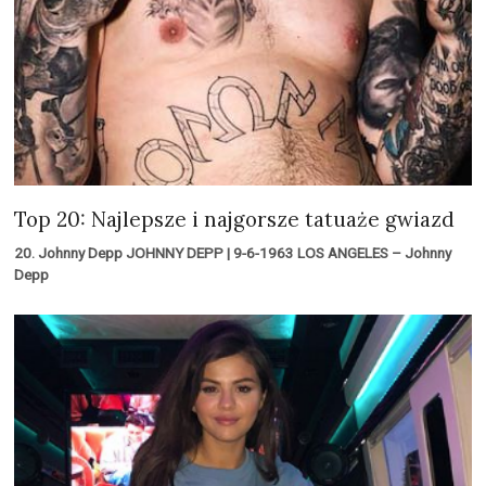
Top 20: Najlepsze i najgorsze tatuaże gwiazd
20. Johnny Depp JOHNNY DEPP | 9-6-1963 LOS ANGELES – Johnny
Depp