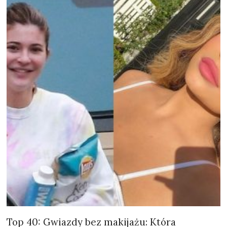
Top 40: Gwiazdy bez makijażu: Która