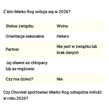
Z kim Marko Rog widuje się w 2026?
Status związku
Wolny
Orientacja seksualna
Hetero
Nie jest w związku lub
Partner
brak danych
Jej sławni ex-chłopacy
lub ex-mężowie
Czy ma dzieci?
Nie
Czy Chorwat sportowiec Marko Rog odnajdzie miłość
w roku 2026?