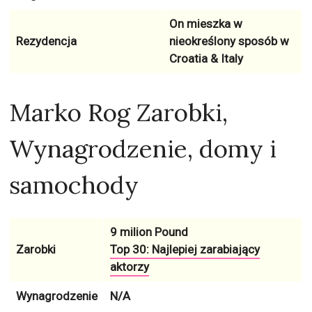
On mieszka w
Rezydencja
nieokreślony sposób w
Croatia & Italy
Marko Rog Zarobki,
Wynagrodzenie, domy i
samochody
9 milion Pound
Zarobki
Top 30: Najlepiej zarabiający
aktorzy
Wynagrodzenie
N/A