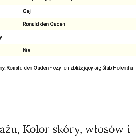
Gej
Ronald den Ouden
y
Nie
y, Ronald den Ouden - czy ich zbliżający się ślub Holender
ażu, Kolor skóry, włosów i