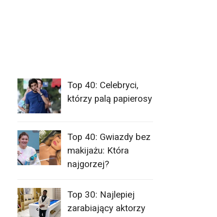
Top 40: Celebryci,
którzy palą papierosy
Top 40: Gwiazdy bez
makijażu: Która
najgorzej?
Top 30: Najlepiej
zarabiający aktorzy