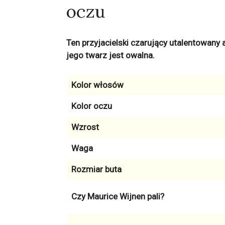
oczu
Ten przyjacielski czarujący utalentowany 
jego twarz jest owalna.
Kolor włosów
Kolor oczu
Wzrost
Waga
Rozmiar buta
Czy Maurice Wijnen pali?