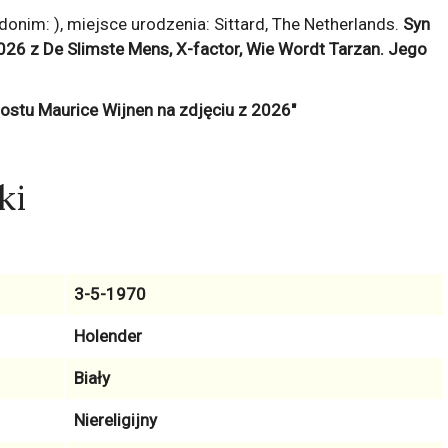
nim: ), miejsce urodzenia: Sittard, The Netherlands.
Syn
2026 z
De Slimste Mens, X-factor, Wie Wordt Tarzan
. Jego
ki
3-5-1970
Holender
Biały
Niereligijny