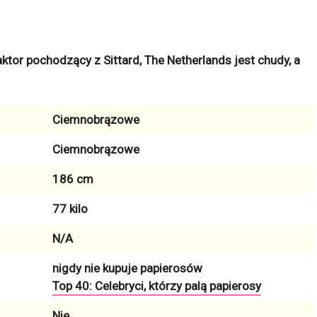
aktor pochodzący z Sittard, The Netherlands jest chudy, a
Ciemnobrązowe
Ciemnobrązowe
186 cm
77 kilo
N/A
nigdy nie kupuje papierosów
Top 40: Celebryci, którzy palą papierosy
Nie