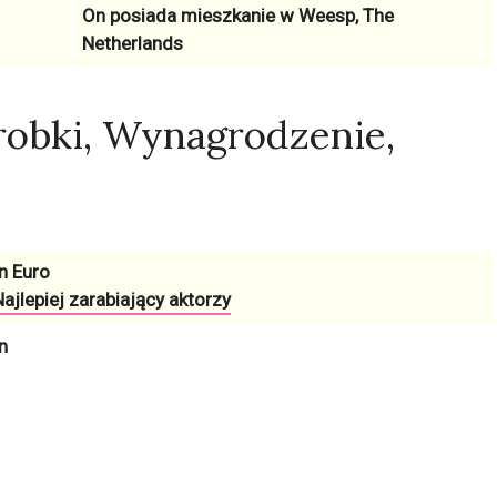
On posiada mieszkanie w
Weesp, The
Netherlands
robki, Wynagrodzenie,
n Euro
ajlepiej zarabiający aktorzy
n