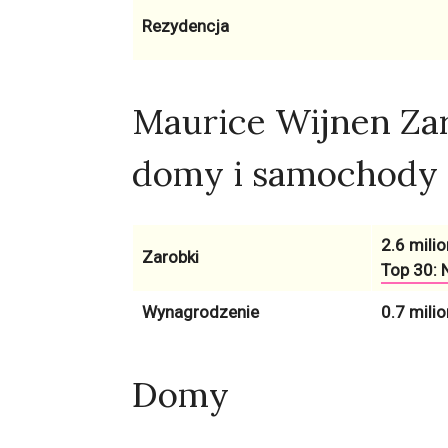
Rezydencja
Maurice Wijnen Za
domy i samochody
2.6 milio
Zarobki
Top 30: N
Wynagrodzenie
0.7 milio
Domy