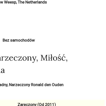
w Weesp, The Netherlands
Bez samochodów
rzeczony, Miłość,
na
 ładny, Narzeczony Ronald den Ouden
Zaręczony (Od 2011)