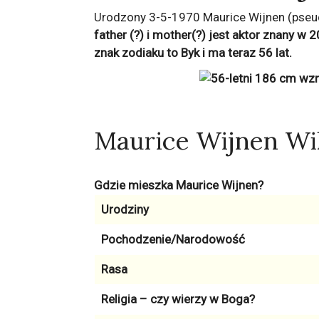
Urodzony 3-5-1970 Maurice Wijnen (pseudo
father (?) i mother(?) jest aktor znany w 
znak zodiaku to
Byk
i ma teraz
56
lat.
Maurice Wijnen Wi
Gdzie mieszka Maurice Wijnen?
Urodziny
Pochodzenie/Narodowość
Rasa
Religia – czy wierzy w Boga?